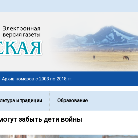
Архив номеров с 2003 по 2018 гг.
льтура и традиции
Образование
 могут забыть дети войны