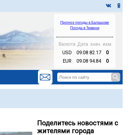
Прогноз погоды в Балашове
Погода в Тюмени
Валюта
Дата
знач.
изм.
USD
09.08
82.17
0
EUR
09.08
94.84
0
Поделитесь новостями с
жителями города