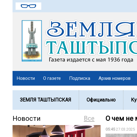
Новости
О газете
Подписка
Архив номеров
ЗЕМЛЯ ТАШТЫПСКАЯ
Официально
Ку
Новости
Все
О чем не
05:45
27.03.2025