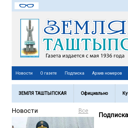
Новости
О газете
Подписка
Архив номеров
ЗЕМЛЯ ТАШТЫПСКАЯ
Официально
Ку
Новости
Все
Подписка