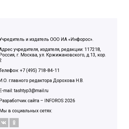
Учредитель и издатель ООО ИА «Инфорос».
Адрес учредителя, издателя, редакции: 117218,
Россия, г. Москва, ул. Кржижановского, д.13, кор.
2
Телефон: +7 (495) 718-84-11
И.О. главного редактора Дорохова Н.В.
E-mail: tashtyp3@mail.ru
Разработчик сайта –
INFOROS
2026
Мы в социальных сетях: