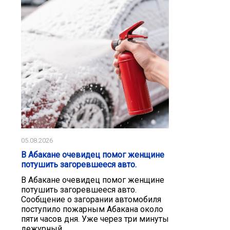
05.08.2026
В Абакане очевидец помог женщине
потушить загоревшееся авто.
В Абакане очевидец помог женщине
потушить загоревшееся авто.
Сообщение о загорании автомобиля
поступило пожарным Абакана около
пяти часов дня. Уже через три минуты
дежурный...