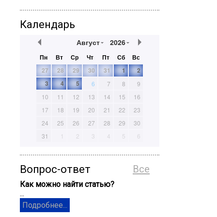
Календарь
Август
2026
Пн
Вт
Ср
Чт
Пт
Сб
Вс
27
28
29
30
31
1
2
3
4
5
6
7
8
9
10
11
12
13
14
15
16
17
18
19
20
21
22
23
24
25
26
27
28
29
30
31
1
2
3
4
5
6
Вопрос-ответ
Все
Как можно найти статью?
...
Подробнее...