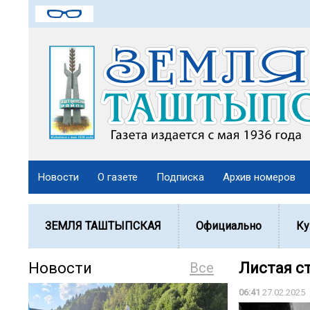
Новости
О газете
Подписка
Архив номеров
ЗЕМЛЯ ТАШТЫПСКАЯ
Официально
Ку
Новости
Все
Листая с
06:41
27.02.2025