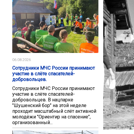
06.08.2026
Сотрудники МЧС России принимают
участие в слёте спасателей-
добровольцев.
Сотрудники МЧС России принимают
участие в слёте спасателей-
добровольцев. В нацпарке
"Шушенский бор" на этой неделе
проходит масштабный слёт активной
молодёжи "Ориентир на спасение",
организованный...