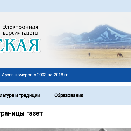
Архив номеров с 2003 по 2018 гг.
льтура и традиции
Образование
траницы газет