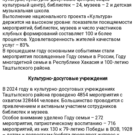
культурный центр), библиотек – 24, музеев – 2 и детская
музыкальная школа.
Выполнение национального проекта «Культура»
держится на высоком уровне: показатели посещяемости
мероприятий, библиотек, музеев и число участников
клубных формирований составляет 100 и более
процентов. Удовлетворенность жителей качеством
услуг – 83%.
В прошедшем году основными событиями стали
мероприятия посвященные Году семьи в России, Году
многодетной семьи в Республике Хакасия и 100-летию
Таштыпского района.
Культурно-досуговые учреждения
В 2024 году в культурно-досуговых учреждениях
Таштыпского района проведено 4854 мероприятия с
охватом 328444 человек. Большинство проводится с
привлечением и активным участием сотрудников
библиотек и музеев.
Особое внимание уделено Году семьи – 272
мероприятия, патриотическому воспитанию – 716
мероприятий, из них 130 к 79-летию Победы в ВОВ, 1928
– детям и подросткам (ребята проявляют интерес к