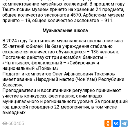
комплектование музейных коллекций. В прошлом году
Таштыпским музеем принято на хранение 24 предмета,
общее количество экспонатов 4570. Арбатским музеем
принято – 18, общее количество экспонатов – 911.
Музыкальная школа
В 2024 году Таштыпская музыкальная школа отметила
55-летний юбилей. На базе учреждения стабильно
сохраняется количество обучающихся – 135 человек.
Постоянно действуют три ансамбля: баянисты –
«Чылтызах», фольклорный – «Сибирочка» и
национальный «Пойзым».
Педагог и композитор Олег Афанасьевич Токояков
имеет звание «Народный мастер (Чон Узы) Республики
Хакасия».
Преподаватели и воспитанники регулярно принимают
участие в конкурсах, фестивалях, олимпиадах
муниципального и регионального уровня. За прошедший
год школой проведено 22 мероприятия, в том числе
выездных.
600405