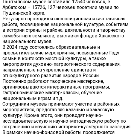
Таштыпском музее составило 12540 человек, в
Арбатском – 15726, 127 человек посетили музеи по
Пушкинской карте.
Регулярно проводится экспозиционная и выставочная
работа, посвященная национальной культуре, событиям
в истории страны и района, деятельности и творчеству
самобытных земляков, выставки фондов Хакасского
национального музея.
В 2024 году состоялись образовательные и
просветительские мероприятия, посвященные Году
семьи в контексте местной культуры, а также
мероприятия духовно-патриотического содержания,
направленные на укрепление единства и
этнокультурного развития народов России.
Постоянно работают творческие мастерские,
организовываются интерактивные программы,
гастрономические мастер-классы, обучение
национальным играм и т.д.
Сотрудники музеев принимают участие в районных
мероприятиях, представляя казачью и хакасскую
культуру. Кроме этого, они проводят научно-
исследовательскую и научно-методическую работу по
сохранению и изучению историко-культурного наследия.
В рамках научно-фондовой работы продолжается