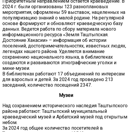
Приоритетным направлением остаётся краеведение. В
2024 г. были организованы 123 разноплановых
мероприятия, оформлены 59 выставок, нацеленных на
популяризацию знаний о малой родине. На регулярной
основе формируют и обновляют краеведческую базу
данных. Ведется работа по сбору материала нового
информационного ресурса «Земля Таштыпская.
Достояние Хакасии» – информация об истории
поселений, достопримечательностях, известных людях,
легендах нашего района. Уделяется внимание
сохранению национального языка, в библиотеках
создаются и развиваются этнографческие уголки и
мини-музеи.
В библиотеках работают 17 объединений по интересам
для взрослых и детей. За 2024 год проведено 213
заседаний, количество посещений 2347.
Музеи
Над сохранением исторического наследия Таштыпского
района работают: Таштыпский муниципальный
краеведческий музей и Арбатский музей под открытым
небом.
За 2024 год общее количество посетителей в