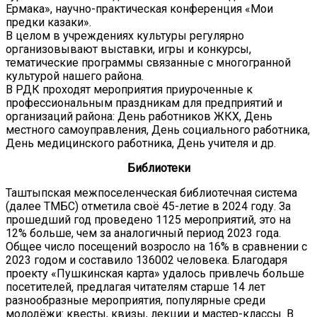
Ермака», научно-практическая конференция «Мои
предки казаки».
В целом в учреждениях культуры регулярно
организовывают выставки, игры и конкурсы,
тематические программы связанные с многогранной
культурой нашего района.
В РДК проходят мероприятия приуроченные к
профессиональным праздникам для предприятий и
организаций района: День работников ЖКХ, День
местного самоуправления, День социального работника,
День медицинского работника, День учителя и др.
Библиотеки
Таштыпская межпоселенческая библиотечная система
(далее ТМБС) отметила своё 45-летие в 2024 году. За
прошедший год проведено 1125 мероприятий, это на
12% больше, чем за аналогичный период 2023 года.
Общее число посещений возросло на 16% в сравнении с
2023 годом и составило 136002 человека. Благодаря
проекту «Пушкинская карта» удалось привлечь больше
посетителей, предлагая читателям старше 14 лет
разнообразные мероприятия, популярные среди
молодёжи: квесты, квизы, лекции и мастер-классы. В