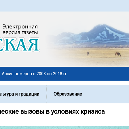
Архив номеров с 2003 по 2018 гг.
льтура и традиции
Образование
еские вызовы в условиях кризиса