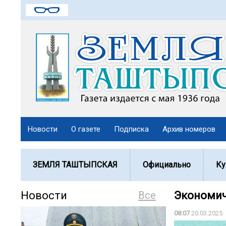
Новости
О газете
Подписка
Архив номеров
ЗЕМЛЯ ТАШТЫПСКАЯ
Официально
Ку
Новости
Все
Экономич
08:07
20.03.2025