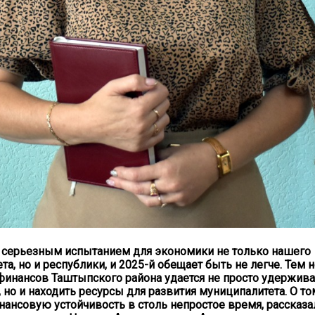
л серьезным испытанием для экономики не только нашего
а, но и республики, и 2025-й обещает быть не легче. Тем 
инансов Таштыпского района удается не просто удержива
 но и находить ресурсы для развития муниципалитета. О том
нансовую устойчивость в столь непростое время, рассказа