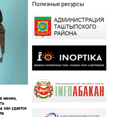
Полезные ресурсы
не менее,
ть
, как удается
ла