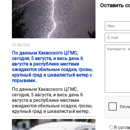
Оставить с
05.08.2026
По данным Хакасского ЦГМС,
сегодня, 5 августа, и весь день 6
августа в республике местами
ожидаются обильные осадки, грозы,
крупный град и шквалистый ветер с
порывами...
По данным Хакасского ЦГМС,
сегодня, 5 августа, и весь день 6
августа в республике местами
ожидаются обильные осадки, грозы,
крупный град и шквалистый ветер...
Я согл