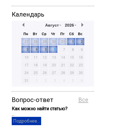
Календарь
Август
2026
Пн
Вт
Ср
Чт
Пт
Сб
Вс
27
28
29
30
31
1
2
3
4
5
6
7
8
9
10
11
12
13
14
15
16
17
18
19
20
21
22
23
24
25
26
27
28
29
30
31
1
2
3
4
5
6
Вопрос-ответ
Все
Как можно найти статью?
...
Подробнее...