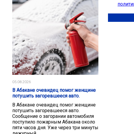
полити
05.08.2026
В Абакане очевидец помог женщине
потушить загоревшееся авто.
В Абакане очевидец помог женщине
потушить загоревшееся авто.
Сообщение о загорании автомобиля
поступило пожарным Абакана около
пяти часов дня. Уже через три минуты
дежурный...