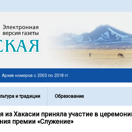
Архив номеров с 2003 по 2018 гг.
льтура и традиции
Образование
я из Хакасии приняла участие в церемони
ния премии «Служение»