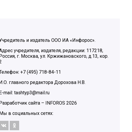
Учредитель и издатель ООО ИА «Инфорос».
Адрес учредителя, издателя, редакции: 117218,
Россия, г. Москва, ул. Кржижановского, д.13, кор.
2
Телефон: +7 (495) 718-84-11
И.О. главного редактора Дорохова Н.В.
E-mail: tashtyp3@mail.ru
Разработчик сайта –
INFOROS
2026
Мы в социальных сетях: