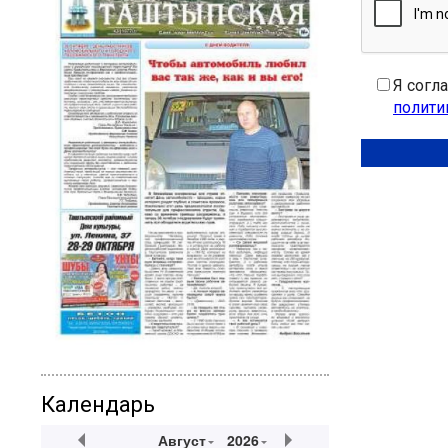
Я согл
полити
Календарь
Август
2026