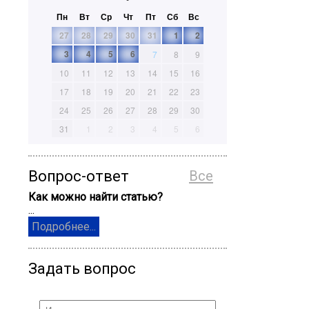
Пн
Вт
Ср
Чт
Пт
Сб
Вс
27
28
29
30
31
1
2
3
4
5
6
7
8
9
10
11
12
13
14
15
16
17
18
19
20
21
22
23
24
25
26
27
28
29
30
31
1
2
3
4
5
6
Вопрос-ответ
Все
Как можно найти статью?
...
Подробнее...
Задать вопрос