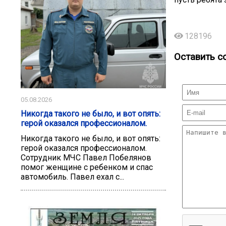
128196
Оставить с
05.08.2026
Никогда такого не было, и вот опять:
герой оказался профессионалом.
Никогда такого не было, и вот опять:
герой оказался профессионалом.
Сотрудник МЧС Павел Побелянов
помог женщине с ребенком и спас
автомобиль. Павел ехал с...