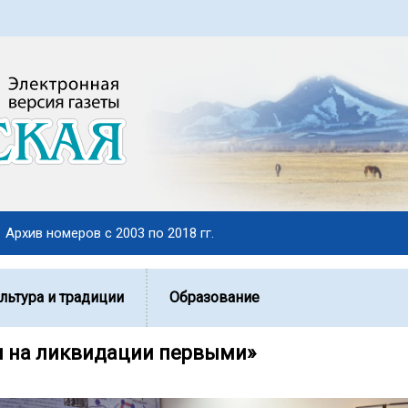
Архив номеров с 2003 по 2018 гг.
льтура и традиции
Образование
 на ликвидации первыми»