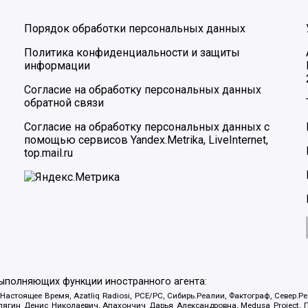
Порядок обработки персональных данных
Политика конфиденциальности и защиты
информации
Согласие на обработку персональных данных
обратной связи
Согласие на обработку персональных данных с
помощью сервисов Yandex.Metrika, LiveInternet,
top.mail.ru
выполняющих функции иностранного агента:
 Настоящее Время, Azatliq Radiosi, PCE/PC, Сибирь.Реалии, Фактограф, Север
ягин Денис Николаевич, Апахончич Дарья Александровна, Medusa Project, П