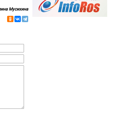
ина Мусихина