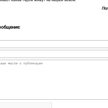
Пол
ообщение: