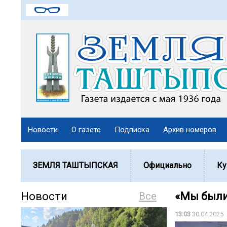
Новости
О газете
Подписка
Архив номеров
ЗЕМЛЯ ТАШТЫПСКАЯ
Официально
Ку
Новости
Все
«Мы были
13:03
30.04.2025