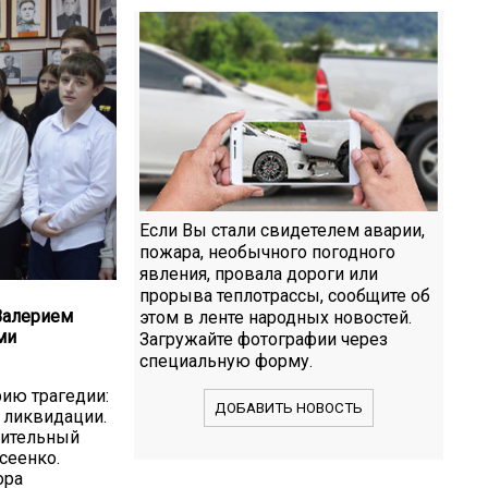
Если Вы стали свидетелем аварии,
пожара, необычного погодного
явления, провала дороги или
прорыва теплотрассы, сообщите об
Валерием
этом в ленте народных новостей.
ми
Загружайте фотографии через
специальную форму.
ию трагедии:
ДОБАВИТЬ НОВОСТЬ
и ликвидации.
вительный
сеенко.
ора