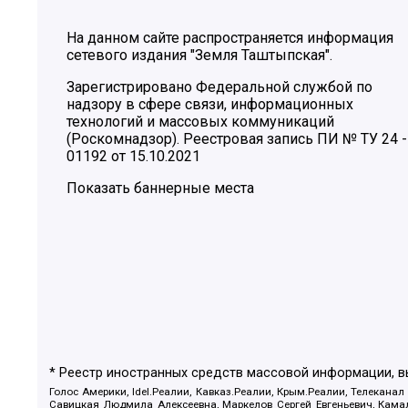
На данном сайте распространяется информация
сетевого издания "Земля Таштыпская".
Зарегистрировано Федеральной службой по
надзору в сфере связи, информационных
технологий и массовых коммуникаций
(Роскомнадзор). Реестровая запись ПИ № ТУ 24 -
01192 от 15.10.2021
Показать баннерные места
* Реестр иностранных средств массовой информации, 
Голос Америки, Idel.Реалии, Кавказ.Реалии, Крым.Реалии, Телеканал
Савицкая Людмила Алексеевна, Маркелов Сергей Евгеньевич, Камал