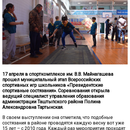
17 апреля в спорткомплексе им. В.В. Майнагашева
прошел муниципальный этап Всероссийских
спортивных игр школьников «Президентские
спортивные состязания». Соревнования открыла
ведущий специалист управления образования
администрации Таштыпского района Полина
Александровна Тартынская.
В своем выступлении она отметила, что подобные
состязания в районе проводятся каждую весну вот уже
15 лет – с 2010 года. Каждый раз мероприятия проходят