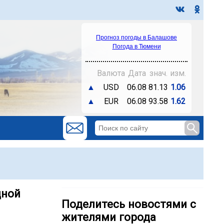
Прогноз погоды в Балашове
Погода в Тюмени
Валюта
Дата
знач.
изм.
▲
USD
06.08
81.13
1.06
▲
EUR
06.08
93.58
1.62
дной
Поделитесь новостями с
жителями города