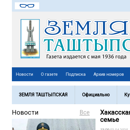
Новости
О газете
Подписка
Архив номеров
ЗЕМЛЯ ТАШТЫПСКАЯ
Официально
Ку
Новости
Все
Хакасская
семье
13:09
02.04.2025