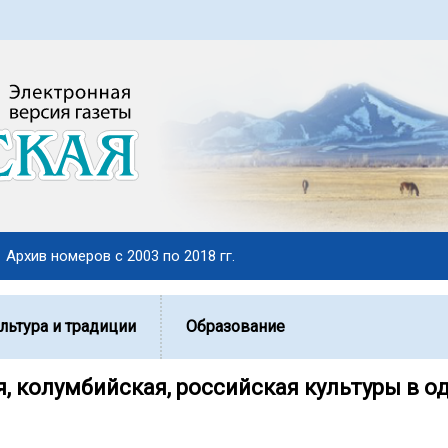
Архив номеров с 2003 по 2018 гг.
льтура и традиции
Образование
, колумбийская, российская культуры в о