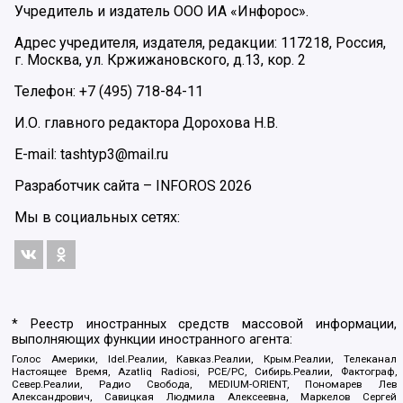
Учредитель и издатель ООО ИА «Инфорос».
Адрес учредителя, издателя, редакции: 117218, Россия,
г. Москва, ул. Кржижановского, д.13, кор. 2
Телефон: +7 (495) 718-84-11
И.О. главного редактора Дорохова Н.В.
E-mail: tashtyp3@mail.ru
Разработчик сайта –
INFOROS
2026
Мы в социальных сетях:
* Реестр иностранных средств массовой информации,
выполняющих функции иностранного агента:
Голос Америки, Idel.Реалии, Кавказ.Реалии, Крым.Реалии, Телеканал
Настоящее Время, Azatliq Radiosi, PCE/PC, Сибирь.Реалии, Фактограф,
Север.Реалии, Радио Свобода, MEDIUM-ORIENT, Пономарев Лев
Александрович, Савицкая Людмила Алексеевна, Маркелов Сергей