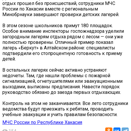
отдых прошел без происшествий, сотрудники МЧС
России по Хакасии вместе с региональным
Минобрнауки завершают проверки детских лагерей.
В этом сезоне школьников примут 180 площадок.
Особое внимание инспекторы госпожнадзора уделили
загородным лагерям отдыха рядом с лесом — они уже
полностью проверены. Отличный пример показал
лагерь «Беркут» в Алтайском районе: специалисты
подтвердили его стопроцентную готовность к приему
детей.
В остальных лагерях сейчас активно устраняют
недочеты. Там, где нашли проблемы с пожарной
сигнализацией, огнетушителями или эвакуационными
выходами, выписаны предписания. Навести порядок
руководство обязано до заезда первых отдыхающих.
Контроль на этом не заканчивается. Все лето сотрудники
ведомства будут приезжать к ребятам, проводить
учебные эвакуации и учить правилам безопасности.
МЧС России по Республике Хакасия