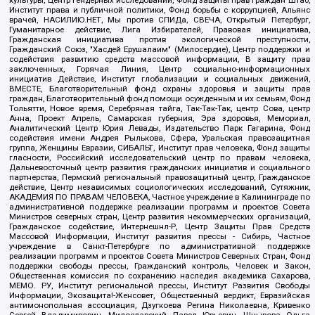
культуры, Центр гендерных исследований, Фонд защиты прав граждан Штаб,
Институт права и публичной политики, Фонд борьбы с коррупцией, Альянс
врачей, НАСИЛИЮ.НЕТ, Мы против СПИДа, СВЕЧА, Открытый Петербург,
Гуманитарное действие, Лига Избирателей, Правовая инициатива,
Гражданская инициатива против экологической преступности,
Гражданский Союз, "Хасдей Ерушалаим" (Милосердие), Центр поддержки и
содействия развитию средств массовой информации, В защиту прав
заключенных, Горячая Линия, Центр социально-информационных
инициатив Действие, Институт глобализации и социальных движений,
ВМЕСТЕ, Благотворительный фонд охраны здоровья и защиты прав
граждан, Благотворительный фонд помощи осужденным и их семьям, Фонд
Тольятти, Новое время, Серебряная тайга, Так-Так-Так, центр Сова, центр
Анна, Проект Апрель, Самарская губерния, Эра здоровья, Мемориал,
Аналитический Центр Юрия Левады, Издательство Парк Гагарина, Фонд
содействия имени Андрея Рылькова, Сфера, Уральская правозащитная
группа, Женщины Евразии, СИБАЛЬТ, Институт прав человека, Фонд защиты
гласности, Российский исследовательский центр по правам человека,
Дальневосточный центр развития гражданских инициатив и социального
партнерства, Пермский региональный правозащитный центр, Гражданское
действие, Центр независимых социологических исследований, Сутяжник,
АКАДЕМИЯ ПО ПРАВАМ ЧЕЛОВЕКА, Частное учреждение в Калининграде по
административной поддержке реализации программ и проектов Совета
Министров северных стран, Центр развития некоммерческих организаций,
Гражданское содействие, Интернешнл-Р, Центр Защиты Прав Средств
Массовой Информации, Институт развития прессы - Сибирь, Частное
учреждение в Санкт-Петербурге по административной поддержке
реализации программ и проектов Совета Министров Северных Стран, Фонд
поддержки свободы прессы, Гражданский контроль, Человек и Закон,
Общественная комиссия по сохранению наследия академика Сахарова,
МЕМО. РУ, Институт региональной прессы, Институт Развития Свободы
Информации, Экозащита!-Женсовет, Общественный вердикт, Евразийская
антимонопольная ассоциация, Дзугкоева Регина Николаевна, Кривенко