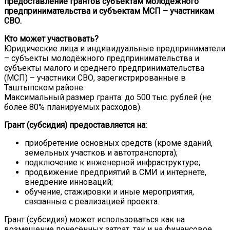
предоставление грантов субъектам молодёжного
предпринимательства и субъектам МСП – участникам
СВО.
Кто может участвовать?
Юридические лица и индивидуальные предприниматели
– субъекты молодёжного предпринимательства и
субъекты малого и среднего предпринимательства
(МСП) – участники СВО, зарегистрированные в
Таштыпском районе.
Максимальный размер гранта: до 500 тыс. рублей (не
более 80% планируемых расходов).
Грант (субсидия) предоставляется на:
приобретение основных средств (кроме зданий,
земельных участков и автотранспорта);
подключение к инженерной инфраструктуре;
продвижение предприятий в СМИ и интернете,
внедрение инноваций;
обучение, стажировки и иные мероприятия,
связанные с реализацией проекта.
Грант (субсидия) может использоваться как на
возмещение понесённых затрат, так и на финансовое