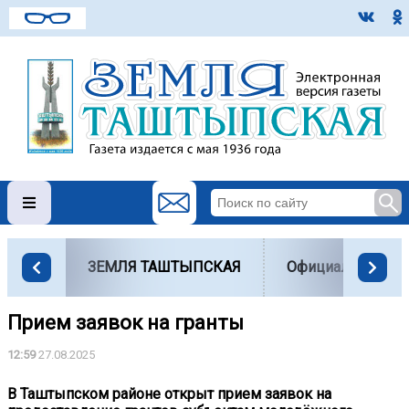
ЗЕМЛЯ ТАШТЫПСКАЯ
Официально
Прием заявок на гранты
12:59
27.08.2025
В Таштыпском районе открыт прием заявок на