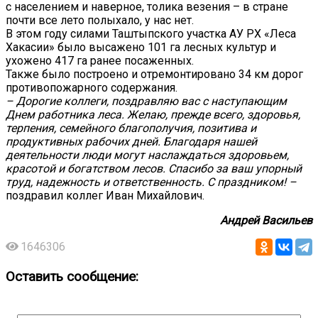
с населением и наверное, толика везения – в стране
почти все лето полыхало, у нас нет.
В этом году силами Таштыпского участка АУ РХ «Леса
Хакасии» было высажено 101 га лесных культур и
ухожено 417 га ранее посаженных.
Также было построено и отремонтировано 34 км дорог
противопожарного содержания.
– Дорогие коллеги, поздравляю вас с наступающим
Днем работника леса. Желаю, прежде всего, здоровья,
терпения, семейного благополучия, позитива и
продуктивных рабочих дней. Благодаря нашей
деятельности люди могут наслаждаться здоровьем,
красотой и богатством лесов. Спасибо за ваш упорный
труд, надежность и ответственность. С праздником! –
поздравил коллег Иван Михайлович.
Андрей Васильев
1646306
Оставить сообщение: