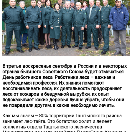
В третье воскресенье сентября в России и в некоторых
странах бывшего Советского Союза будет отмечаться
День работников леса. Работники леса – важная и
необходимая профессия. Их знания помогают
восстанавливать леса, их деятельность предохраняет
леса от пожаров и бездумной вырубки, их опыт
подсказывает какие деревья лучше убрать, чтобы они
не повредили другим, а какие необходимо лечить.
Как мы знаем – 80% территории Таштыпского района
занимает лес-тайга. Это богатство холит и лелеет
коллектив отдела Таштыпского лесничества