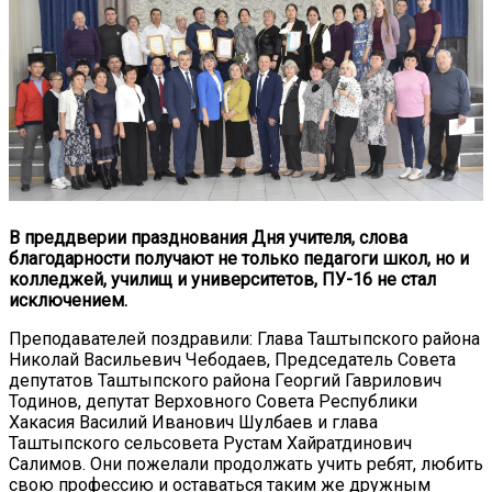
В преддверии празднования Дня учителя, слова
благодарности получают не только педагоги школ, но и
колледжей, училищ и университетов, ПУ-16 не стал
исключением.
Преподавателей поздравили: Глава Таштыпского района
Николай Васильевич Чебодаев, Председатель Совета
депутатов Таштыпского района Георгий Гаврилович
Тодинов, депутат Верховного Совета Республики
Хакасия Василий Иванович Шулбаев и глава
Таштыпского сельсовета Рустам Хайратдинович
Салимов. Они пожелали продолжать учить ребят, любить
свою профессию и оставаться таким же дружным