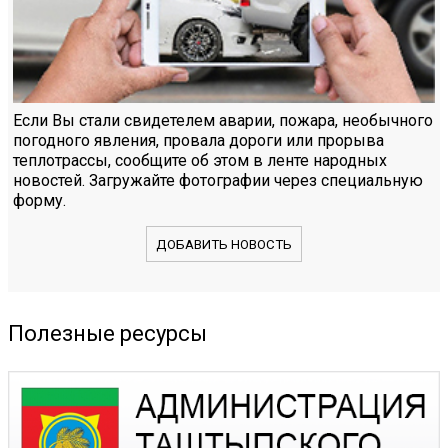
Если Вы стали свидетелем аварии, пожара, необычного
погодного явления, провала дороги или прорыва
теплотрассы, сообщите об этом в ленте народных
новостей. Загружайте фотографии через специальную
форму.
ДОБАВИТЬ НОВОСТЬ
Полезные ресурсы