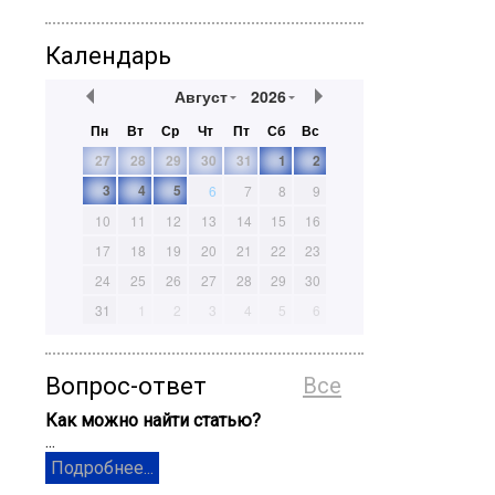
Календарь
Август
2026
Пн
Вт
Ср
Чт
Пт
Сб
Вс
27
28
29
30
31
1
2
3
4
5
6
7
8
9
10
11
12
13
14
15
16
17
18
19
20
21
22
23
24
25
26
27
28
29
30
31
1
2
3
4
5
6
Вопрос-ответ
Все
Как можно найти статью?
...
Подробнее...