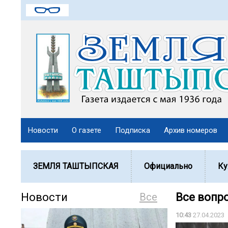
Новости
О газете
Подписка
Архив номеров
ЗЕМЛЯ ТАШТЫПСКАЯ
Официально
Ку
Новости
Все
Все вопр
10:43
27.04.2023