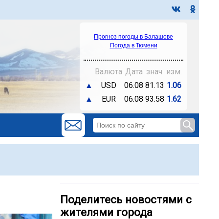
Прогноз погоды в Балашове
Погода в Тюмени
Валюта
Дата
знач.
изм.
▲
USD
06.08
81.13
1.06
▲
EUR
06.08
93.58
1.62
Поделитесь новостями с
жителями города