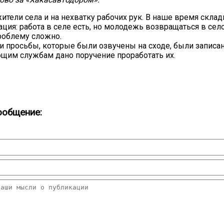
ители села и на нехватку рабочих рук. В наше время скла
ция: работа в селе есть, но молодежь возвращаться в село
роблему сложно.
и просьбы, которые были озвучены на сходе, были записа
щим службам дано поручение проработать их.
ообщение: