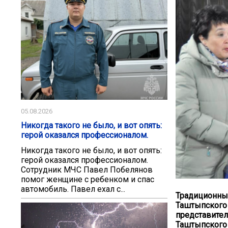
05.08.2026
Никогда такого не было, и вот опять:
герой оказался профессионалом.
Никогда такого не было, и вот опять:
герой оказался профессионалом.
Сотрудник МЧС Павел Побелянов
помог женщине с ребенком и спас
автомобиль. Павел ехал с...
Традиционный
Таштыпского 
представител
Таштыпского 