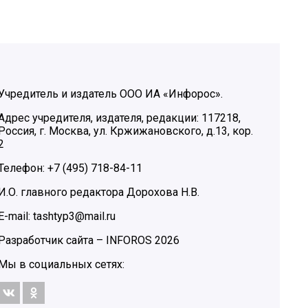
Учредитель и издатель ООО ИА «Инфорос».
Адрес учредителя, издателя, редакции: 117218,
Россия, г. Москва, ул. Кржижановского, д.13, кор.
2
Телефон: +7 (495) 718-84-11
И.О. главного редактора Дорохова Н.В.
E-mail: tashtyp3@mail.ru
Разработчик сайта –
INFOROS
2026
Мы в социальных сетях: