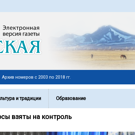
Архив номеров с 2003 по 2018 гг.
льтура и традиции
Образование
осы взяты на контроль