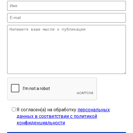
Я согласен(а) на обработку
персональных
данных в соответствии с политикой
конфиденциальности