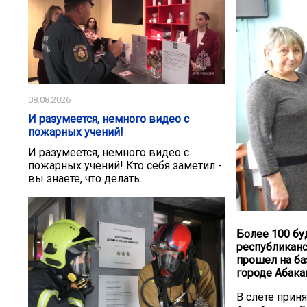
08.08.2026
И разумеется, немного видео с
пожарных учений!
И разумеется, немного видео с
пожарных учений! Кто себя заметил -
вы знаете, что делать.
Более 100 бу
республиканс
прошел на ба
городе Абака
В слете прин