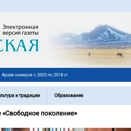
Архив номеров с 2003 по 2018 гг.
льтура и традиции
Образование
 «Свободное поколение»