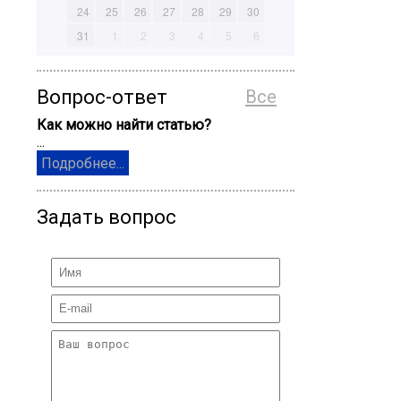
24
25
26
27
28
29
30
31
1
2
3
4
5
6
Вопрос-ответ
Все
Как можно найти статью?
...
Подробнее...
Задать вопрос