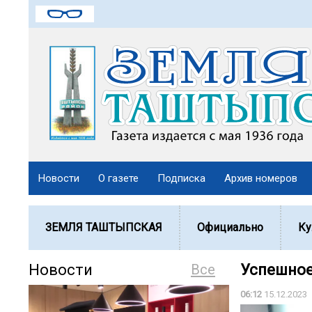
Новости
О газете
Подписка
Архив номеров
ЗЕМЛЯ ТАШТЫПСКАЯ
Официально
Ку
Новости
Все
Успешное
06:12
15.12.2023