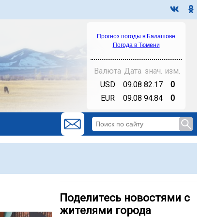
Прогноз погоды в Балашове
Погода в Тюмени
Валюта
Дата
знач.
изм.
USD
09.08
82.17
0
EUR
09.08
94.84
0
Поделитесь новостями с
жителями города