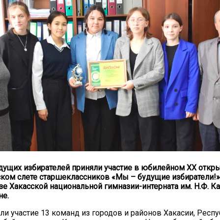
дущих избирателей приняли участие в юбилейном ХХ откр
ком слете старшеклассников «Мы – будущие избиратели!»
зе Хакасской национальной гимназии-интерната им. Н.Ф. К
не.
яли участие 13 команд из городов и районов Хакасии, Респ