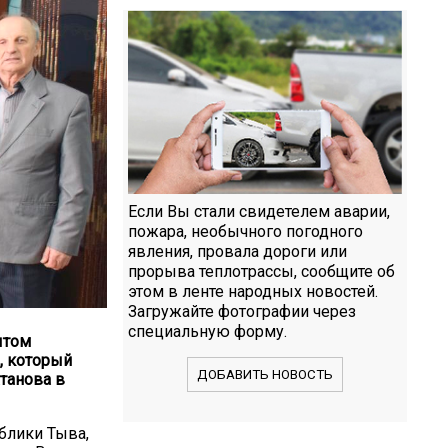
Если Вы стали свидетелем аварии,
пожара, необычного погодного
явления, провала дороги или
прорыва теплотрассы, сообщите об
этом в ленте народных новостей.
Загружайте фотографии через
специальную форму.
ытом
, который
ДОБАВИТЬ НОВОСТЬ
атанова в
ублики Тыва,