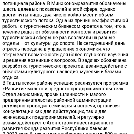
потенциала района. В Минэкономразвития обозначены
шесть целевых показателей в этой сфере, однако
достигнуты лишь два: число койко-мест и объем
туристического потока. Одна из причин неэффективной
работы с туристическим бизнесом кроется в том, что в
течение ряда лет обязанности контроля и развития
туристической сферы не раз возлагали на разные
отделы – от культуры до спорта. На сегодняшний день
отрасль передана в управление экономики, что
открывает возможности для более глубокого изучения
и решения возникших вопросов. В задачах обозначена
разработка туристических проектов, взаимодействие с
объектами культурного наследия, музеями и базами
отдыха.
В Таштыпском районе успешно реализуется программа
«Развитие малого и среднего предпринимательства».
Отдел экономики, промышленности и малого
предпринимательства районной администрации
регулярно проводит семинары и встречи, организуя
консультации как для действующих, так и для
начинающих предпринимателей, и регулярно
взаимодействует с Агентством инвестиционного
развития Фонда развития Республики Хакасия.