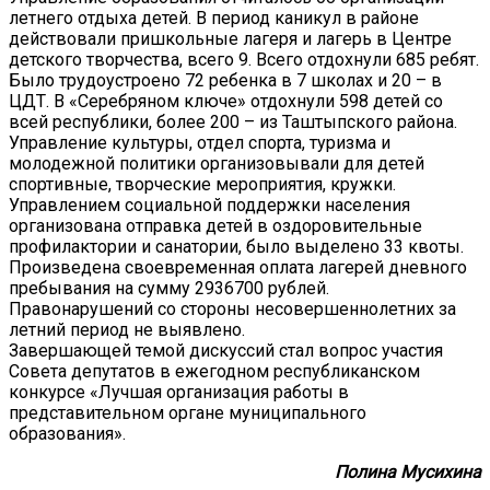
летнего отдыха детей. В период каникул в районе
действовали пришкольные лагеря и лагерь в Центре
детского творчества, всего 9. Всего отдохнули 685 ребят.
Было трудоустроено 72 ребенка в 7 школах и 20 – в
ЦДТ. В «Серебряном ключе» отдохнули 598 детей со
всей республики, более 200 – из Таштыпского района.
Управление культуры, отдел спорта, туризма и
молодежной политики организовывали для детей
спортивные, творческие мероприятия, кружки.
Управлением социальной поддержки населения
организована отправка детей в оздоровительные
профилактории и санатории, было выделено 33 квоты.
Произведена своевременная оплата лагерей дневного
пребывания на сумму 2936700 рублей.
Правонарушений со стороны несовершеннолетних за
летний период не выявлено.
Завершающей темой дискуссий стал вопрос участия
Совета депутатов в ежегодном республиканском
конкурсе «Лучшая организация работы в
представительном органе муниципального
образования».
Полина Мусихина