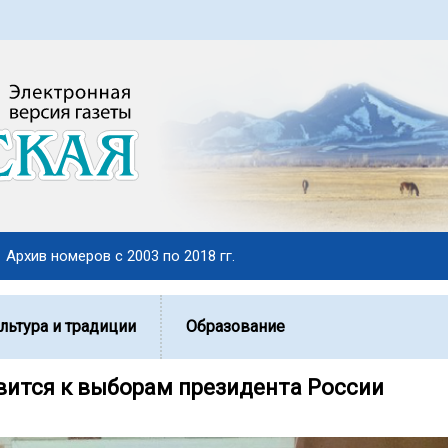
Архив номеров с 2003 по 2018 гг.
льтура и традиции
Образование
вится к выборам президента России