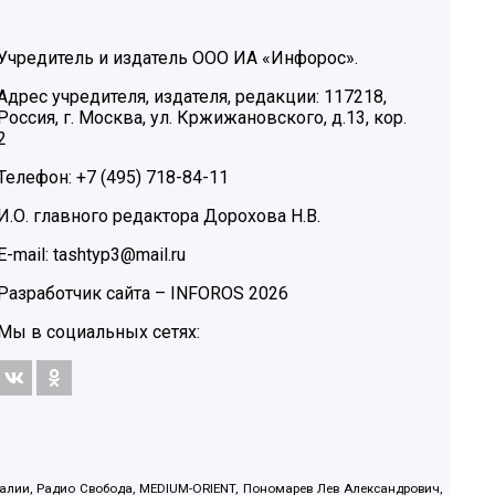
Учредитель и издатель ООО ИА «Инфорос».
Адрес учредителя, издателя, редакции: 117218,
Россия, г. Москва, ул. Кржижановского, д.13, кор.
2
Телефон: +7 (495) 718-84-11
И.О. главного редактора Дорохова Н.В.
E-mail: tashtyp3@mail.ru
Разработчик сайта –
INFOROS
2026
Мы в социальных сетях:
.Реалии, Радио Свобода, MEDIUM-ORIENT, Пономарев Лев Александрович,