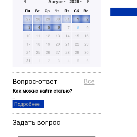
Август
2026
Пн
Вт
Ср
Чт
Пт
Сб
Вс
27
28
29
30
31
1
2
3
4
5
6
7
8
9
10
11
12
13
14
15
16
17
18
19
20
21
22
23
24
25
26
27
28
29
30
31
1
2
3
4
5
6
Вопрос-ответ
Все
Как можно найти статью?
...
Подробнее...
Задать вопрос