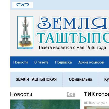
Новости
О газете
Подписка
Архив номеров
ЗЕМЛЯ ТАШТЫПСКАЯ
Официально
Ку
Новости
Все
ТИК гото
05:46
22.02.2024