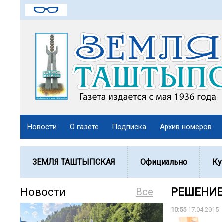
Новости
О газете
Подписка
Архив номеров
ЗЕМЛЯ ТАШТЫПСКАЯ
Официально
Ку
Новости
Все
РЕШЕНИ
10:55
17.04.2015