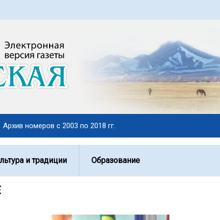
Архив номеров с 2003 по 2018 гг.
льтура и традиции
Образование
Е