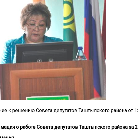
ие к решению Совета депутатов Таштыпского района от 12 
ация о работе Совета депутатов Таштыпского района за 2
мация