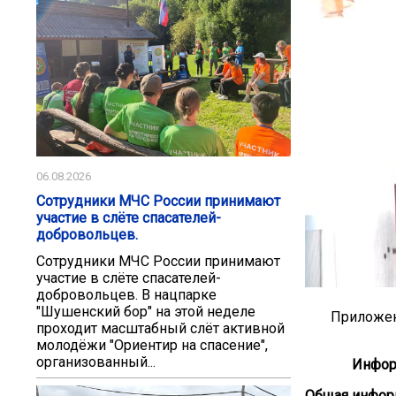
06.08.2026
Сотрудники МЧС России принимают
участие в слёте спасателей-
добровольцев.
Сотрудники МЧС России принимают
участие в слёте спасателей-
добровольцев. В нацпарке
"Шушенский бор" на этой неделе
Приложен
проходит масштабный слёт активной
молодёжи "Ориентир на спасение",
организованный...
Информ
Общая инфор