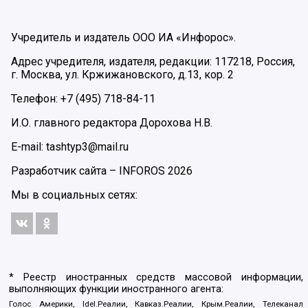
Учредитель и издатель ООО ИА «Инфорос».
Адрес учредителя, издателя, редакции: 117218, Россия,
г. Москва, ул. Кржижановского, д.13, кор. 2
Телефон: +7 (495) 718-84-11
И.О. главного редактора Дорохова Н.В.
E-mail: tashtyp3@mail.ru
Разработчик сайта –
INFOROS
2026
Мы в социальных сетях:
* Реестр иностранных средств массовой информации,
выполняющих функции иностранного агента:
Голос Америки, Idel.Реалии, Кавказ.Реалии, Крым.Реалии, Телеканал