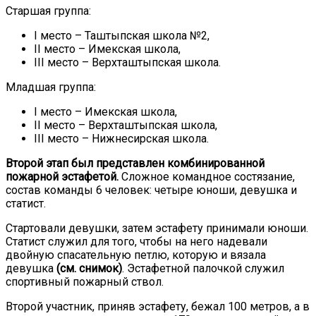
Старшая группа:
I место – Таштыпская школа №2,
II место – Имекская школа,
III место – Верхташтыпская школа.
Младшая группа:
I место – Имекская школа,
II место – Верхташтыпская школа,
III место – Нижнесирская школа.
Второй этап был представлен комбинированной
пожарной эстафетой.
Сложное командное состязание,
состав команды 6 человек: четыре юноши, девушка и
статист.
Стартовали девушки, затем эстафету принимали юноши.
Статист служил для того, чтобы на него надевали
двойную спасательную петлю, которую и вязала
девушка
(см. снимок)
. Эстафетной палочкой служил
спортивный пожарный ствол.
Второй участник, приняв эстафету, бежал 100 метров, а в