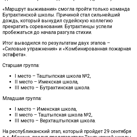
«Маршрут выживания» смогла пройти только команда
Бутрахтинской школы. Причиной стал сильнейший
дождь, который вынудил судейскую коллегию
прекратить соревнования. Бутрахтинцы успели
пробежаться до начала разгула стихии.
Итог выводился по результатам двух этапов –
«Силовые упражнения» и «Комбинированная пожарная
эстафета».
Старшая группа:
I место – Таштыпская школа №2,
II место – Имекская школа,
III место – Бутрахтинская школа.
Младшая группа:
I место – Имекская школа,
II место – Таштыпская школа №2,
III место – Верхташтыпская школа.
На республиканский этап, который пройдет 29 сентября