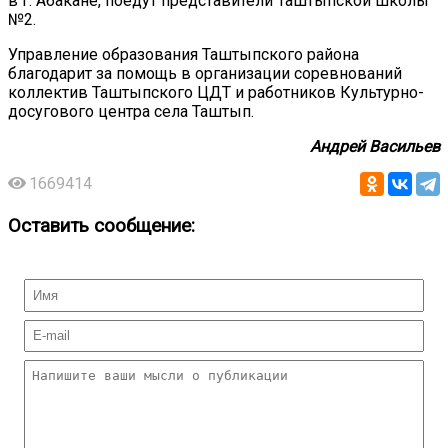
в г. Абакане, поедут представители Таштыпской школы
№2.
Управление образования Таштыпского района
благодарит за помощь в организации соревнований
коллектив Таштыпского ЦДТ и работников Культурно-
досугового центра села Таштып.
Андрей Васильев
1669414
Оставить сообщение: