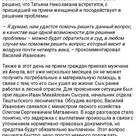
решено, что Татьяна Николаевна встретится, с
пришедшей на прием женщиной и посодействует в
решении проблемы:
– Я думаю, нам удастся помочь решить данный вопрос,
в качестве еще одной возможности для решения
проблемы – можно будет обратиться в суд, в любом
случае мы поможем решить вопрос, который висит в
воздухе почти четверть века, –
прокомментировал
Василий Иванович.
Также в этот день на прием граждан приехал мужчина
из Анчула, вот уже несколько месяцев он не может
получить погребальные и материальную помощь, в
связи с тем, что его сын ушел из жизни. Сын ранее
работал в лесной отрасли. Для прояснения ситуации был
приглашен Иван Михайлович Сысуев, начальник отдела
Таштыпского лесничества. Обсудив вопрос, Василий
Иванович связался с министром лесного хозяйства
Олегом Сергеевичем Матвиенко. В ходе разговора стало
понятно, что задержка с выплатами произошла в связи с
уточнением нормативно-правовых документов, но
средства будут обязательно выплачены. Этот вопрос
решился быстро, надо просто немного подождать.