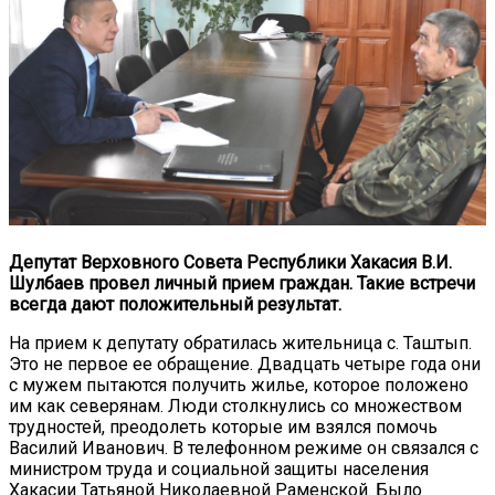
Депутат Верховного Совета Республики Хакасия В.И.
Шулбаев провел личный прием граждан. Такие встречи
всегда дают положительный результат.
На прием к депутату обратилась жительница с. Таштып.
Это не первое ее обращение. Двадцать четыре года они
с мужем пытаются получить жилье, которое положено
им как северянам. Люди столкнулись со множеством
трудностей, преодолеть которые им взялся помочь
Василий Иванович. В телефонном режиме он связался с
министром труда и социальной защиты населения
Хакасии Татьяной Николаевной Раменской. Было