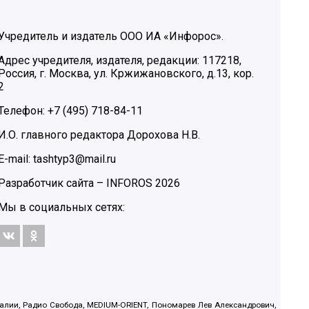
Учредитель и издатель ООО ИА «Инфорос».
Адрес учредителя, издателя, редакции: 117218,
Россия, г. Москва, ул. Кржижановского, д.13, кор.
2
Телефон: +7 (495) 718-84-11
И.О. главного редактора Дорохова Н.В.
E-mail: tashtyp3@mail.ru
Разработчик сайта –
INFOROS
2026
Мы в социальных сетях:
.Реалии, Радио Свобода, MEDIUM-ORIENT, Пономарев Лев Александрович,