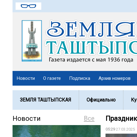
Новости
О газете
Подписка
Архив номеров
ЗЕМЛЯ ТАШТЫПСКАЯ
Официально
Ку
Новости
Все
Праздник
05:29
27.03.2025