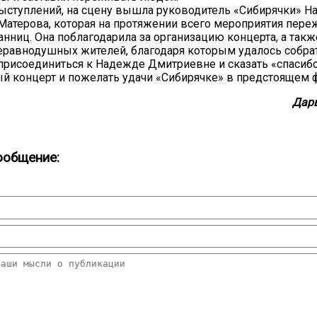
ыступлений, на сцену вышла руководитель «Сибирячки» 
атерова, которая на протяжении всего мероприятия пере
анниц. Она поблагодарила за организацию концерта, а такж
равнодушных жителей, благодаря которым удалось собрат
 присоединиться к Надежде Дмитриевне и сказать «спасибо
й концерт и пожелать удачи «Сибирячке» в предстоящем 
Дар
ообщение: