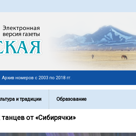
Архив номеров с 2003 по 2018 гг.
льтура и традиции
Образование
 танцев от «Сибирячки»