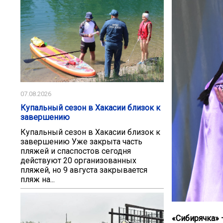
07.08.2026
Купальный сезон в Хакасии близок к
завершению
Купальный сезон в Хакасии близок к
завершению Уже закрыта часть
пляжей и спаспостов сегодня
действуют 20 организованных
пляжей, но 9 августа закрывается
пляж на...
«Сибирячка» 