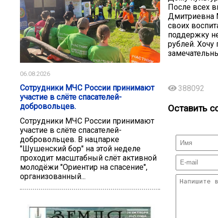
После всех в
Дмитриевна М
своих воспит
поддержку не
рублей. Хочу
замечательны
06.08.2026
Сотрудники МЧС России принимают
388092
участие в слёте спасателей-
добровольцев.
Оставить с
Сотрудники МЧС России принимают
участие в слёте спасателей-
добровольцев. В нацпарке
"Шушенский бор" на этой неделе
проходит масштабный слёт активной
молодёжи "Ориентир на спасение",
организованный...