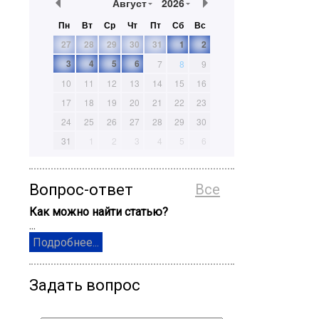
Август
2026
Пн
Вт
Ср
Чт
Пт
Сб
Вс
27
28
29
30
31
1
2
3
4
5
6
7
8
9
10
11
12
13
14
15
16
17
18
19
20
21
22
23
24
25
26
27
28
29
30
31
1
2
3
4
5
6
Вопрос-ответ
Все
Как можно найти статью?
...
Подробнее...
Задать вопрос