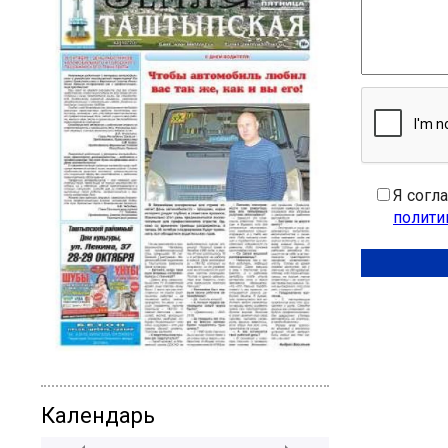
Я согл
полити
Календарь