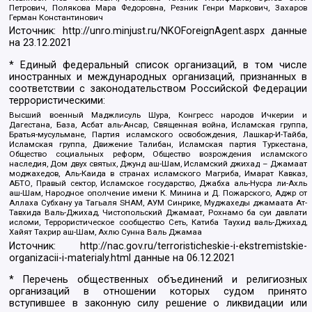
Петрович, Полякова Мара Федоровна, Резник Генри Маркович, Захаров
Герман Константинович
Источник:
http://unro.minjust.ru/NKOForeignAgent.aspx
данные
на
23.12.2021
* Единый федеральный список организаций, в том числе
иностранных и международных организаций, признанных в
соответствии с законодательством Российской Федерации
террористическими:
Высший военный Маджлисуль Шура, Конгресс народов Ичкерии и
Дагестана, База, Асбат аль-Ансар, Священная война, Исламская группа,
Братья-мусульмане, Партия исламского освобождения, Лашкар-И-Тайба,
Исламская группа, Движение Талибан, Исламская партия Туркестана,
Общество социальных реформ, Общество возрождения исламского
наследия, Дом двух святых, Джунд аш-Шам, Исламский джихад – Джамаат
моджахедов, Аль-Каида в странах исламского Магриба, Имарат Кавказ,
АБТО, Правый сектор, Исламское государство, Джабха аль-Нусра ли-Ахль
аш-Шам, Народное ополчение имени К. Минина и Д. Пожарского, Аджр от
Аллаха Субхану уа Тагьаля SHAM, АУМ Синрике, Муджахеды джамаата Ат-
Тавхида Валь-Джихад, Чистопольский Джамаат, Рохнамо ба суи давлати
исломи, Террористическое сообщество Сеть, Катиба Таухид валь-Джихад,
Хайят Тахрир аш-Шам, Ахлю Сунна Валь Джамаа
Источник:
http://nac.gov.ru/terroristicheskie-i-ekstremistskie-
organizacii-i-materialy.html
данные на
06.12.2021
* Перечень общественных объединений и религиозных
организаций в отношении которых судом принято
вступившее в законную силу решение о ликвидации или