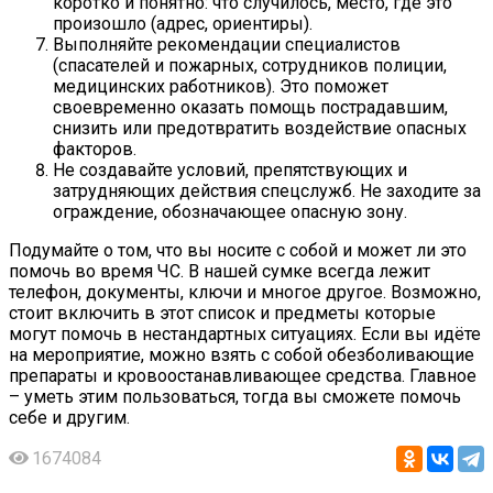
коротко и понятно: что случилось, место, где это
произошло (адрес, ориентиры).
Выполняйте рекомендации специалистов
(спасателей и пожарных, сотрудников полиции,
медицинских работников). Это поможет
своевременно оказать помощь пострадавшим,
снизить или предотвратить воздействие опасных
факторов.
Не создавайте условий, препятствующих и
затрудняющих действия спецслужб. Не заходите за
ограждение, обозначающее опасную зону.
Подумайте о том, что вы носите с собой и может ли это
помочь во время ЧС. В нашей сумке всегда лежит
телефон, документы, ключи и многое другое. Возможно,
стоит включить в этот список и предметы которые
могут помочь в нестандартных ситуациях. Если вы идёте
на мероприятие, можно взять с собой обезболивающие
препараты и кровоостанавливающее средства. Главное
– уметь этим пользоваться, тогда вы сможете помочь
себе и другим.
1674084