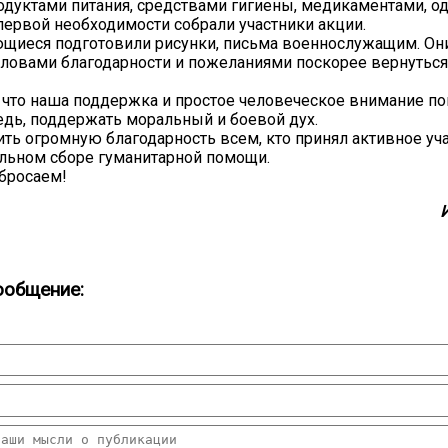
одуктами питания, средствами гигиены, медикаментами, о
ервой необходимости собрали участники акции.
щиеся подготовили рисунки, письма военнослужащим. Он
словами благодарности и пожеланиями поскорее вернуться
что наша поддержка и простое человеческое внимание пом
дь, поддержать моральный и боевой дух.
ть огромную благодарность всем, кто принял активное уча
льном сборе гуманитарной помощи.
бросаем!
ообщение: