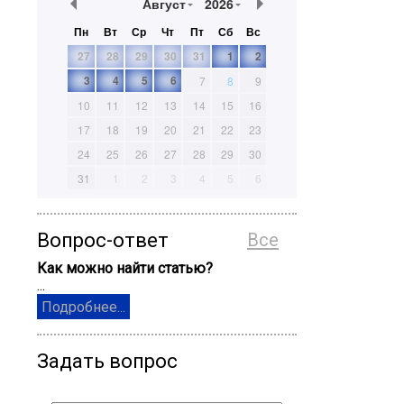
Август
2026
Пн
Вт
Ср
Чт
Пт
Сб
Вс
27
28
29
30
31
1
2
3
4
5
6
7
8
9
10
11
12
13
14
15
16
17
18
19
20
21
22
23
24
25
26
27
28
29
30
31
1
2
3
4
5
6
Вопрос-ответ
Все
Как можно найти статью?
...
Подробнее...
Задать вопрос