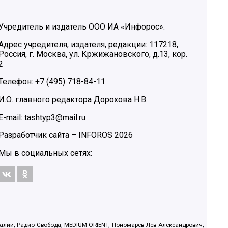
Учредитель и издатель ООО ИА «Инфорос».
Адрес учредителя, издателя, редакции: 117218,
Россия, г. Москва, ул. Кржижановского, д.13, кор.
2
Телефон: +7 (495) 718-84-11
И.О. главного редактора Дорохова Н.В.
E-mail: tashtyp3@mail.ru
Разработчик сайта –
INFOROS
2026
Мы в социальных сетях:
.Реалии, Радио Свобода, MEDIUM-ORIENT, Пономарев Лев Александрович,