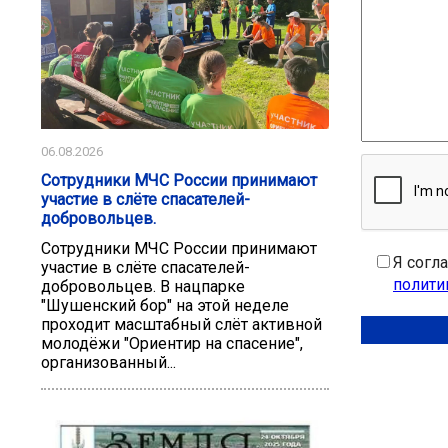
06.08.2026
Сотрудники МЧС России принимают
участие в слёте спасателей-
добровольцев.
Сотрудники МЧС России принимают
Я согл
участие в слёте спасателей-
полити
добровольцев. В нацпарке
"Шушенский бор" на этой неделе
проходит масштабный слёт активной
молодёжи "Ориентир на спасение",
организованный...