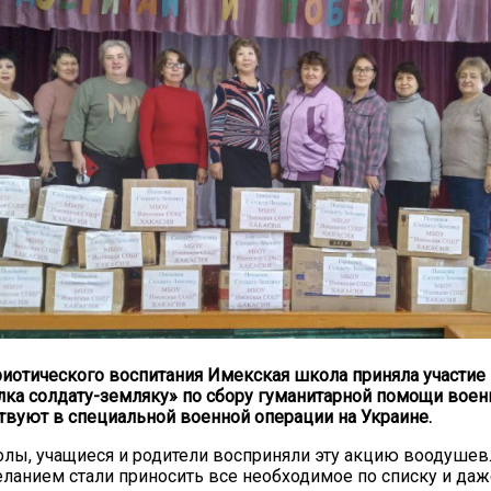
риотического воспитания Имекская школа приняла участие
ка солдату-земляку» по сбору гуманитарной помощи вое
твуют в специальной военной операции на Украине.
лы, учащиеся и родители восприняли эту акцию воодушев
анием стали приносить все необходимое по списку и даж