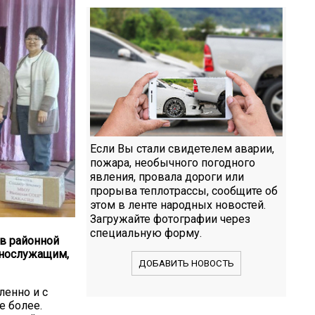
Если Вы стали свидетелем аварии,
пожара, необычного погодного
явления, провала дороги или
прорыва теплотрассы, сообщите об
этом в ленте народных новостей.
Загружайте фотографии через
специальную форму.
 в районной
ннослужащим,
ДОБАВИТЬ НОВОСТЬ
ленно и с
е более.