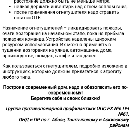
расстояние должно быть не меньше метра;
нельзя держать инвентарь над огнем соплом вниз;
после применения огнетушителя надо стравить
остатки ОТВ.
Назначение огнетушителей – ликвидировать пожары,
очаги возгорания на начальном этапе, пока не прибыла
пожарная команда. Устройства наделены широким
ресурсом использования. Их можно применять в
тушении возгорания на улице, автомашине, дома,
производстве, складах, в кафе и так далее.
Как пользоваться огнетушителем, подробно изложено в
инструкциях, которые должны прилагаться к агрегату
любого типа.
Построив современный дом, надо и обезопасить его
по-
современному!
Берегите себя и своих близких!
Группа противопожарной профилактики ОПС РХ №6 ПЧ
№61,
ОНД и ПР по г. Абазе, Таштыпскому и Аскизскому
районам