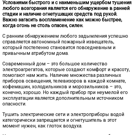
Условиями быстрого и с наименьшим ущербом тушения
любого возгорания является его обнаружение в ранней
стадии и наличие огнетушащих средств под рукой.
Важно загасить воспламенение как можно быстрее,
когда огонь не столь опасен, силен.
С ранним обнаружением любого задымления успешно
справляется автономный пожарный извещатель,
который постепенно становится повседневным и
привычным атрибутом дома.
Современный дом – это большое количество
электроагрегатов, которые создают комфорт и красоту,
помогают нам жить. Наличие множества различных
приборов освещения, телевизоров в каждой комнате,
кофемашин, холодильников и морозильников – это,
конечно, хорошо. Но каждый прибор при неумелой его
эксплуатации является дополнительным источником
опасности.
Тушить электрические сети и электроприборы водой
категорически запрещается и огнетушитель в этот
момент нужен, как глоток воздуха.