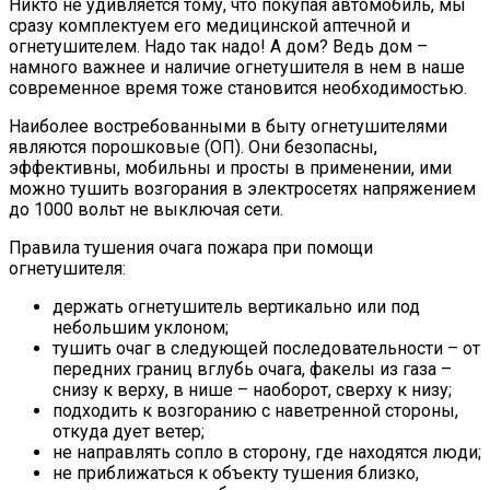
Никто не удивляется тому, что покупая автомобиль, мы
сразу комплектуем его медицинской аптечной и
огнетушителем. Надо так надо! А дом? Ведь дом –
намного важнее и наличие огнетушителя в нем в наше
современное время тоже становится необходимостью.
Наиболее востребованными в быту огнетушителями
являются порошковые (ОП). Они безопасны,
эффективны, мобильны и просты в применении, ими
можно тушить возгорания в электросетях напряжением
до 1000 вольт не выключая сети.
Правила тушения очага пожара при помощи
огнетушителя:
держать огнетушитель вертикально или под
небольшим уклоном;
тушить очаг в следующей последовательности – от
передних границ вглубь очага, факелы из газа –
снизу к верху, в нише – наоборот, сверху к низу;
подходить к возгоранию с наветренной стороны,
откуда дует ветер;
не направлять сопло в сторону, где находятся люди;
не приближаться к объекту тушения близко,