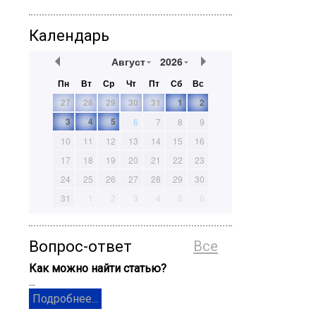
Календарь
Август
2026
Пн
Вт
Ср
Чт
Пт
Сб
Вс
27
28
29
30
31
1
2
3
4
5
6
7
8
9
10
11
12
13
14
15
16
17
18
19
20
21
22
23
24
25
26
27
28
29
30
31
1
2
3
4
5
6
Вопрос-ответ
Все
Как можно найти статью?
...
Подробнее...