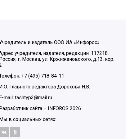
Учредитель и издатель ООО ИА «Инфорос».
Адрес учредителя, издателя, редакции: 117218,
Россия, г. Москва, ул. Кржижановского, д.13, кор.
2
Телефон: +7 (495) 718-84-11
И.О. главного редактора Дорохова Н.В.
E-mail: tashtyp3@mail.ru
Разработчик сайта –
INFOROS
2026
Мы в социальных сетях: