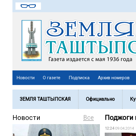
Новости
О газете
Подписка
Архив номеров
ЗЕМЛЯ ТАШТЫПСКАЯ
Официально
Ку
Новости
Все
Поджоги 
12:24
09.04.2014