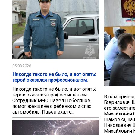
05.08.2026
Никогда такого не было, и вот опять:
герой оказался профессионалом.
Никогда такого не было, и вот опять:
герой оказался профессионалом.
В нем принял
Сотрудник МЧС Павел Побелянов
Гаврилович Ш
помог женщине с ребенком и спас
его заместит
автомобиль. Павел ехал с...
Михайлович С
Шамовка, нач
Николаевич Ш
Михайлович 