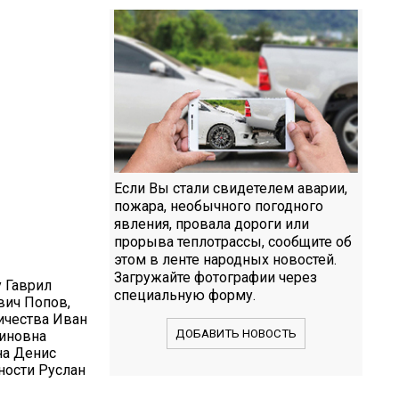
Если Вы стали свидетелем аварии,
пожара, необычного погодного
явления, провала дороги или
прорыва теплотрассы, сообщите об
этом в ленте народных новостей.
Загружайте фотографии через
 Гаврил
специальную форму.
вич Попов,
ичества Иван
ДОБАВИТЬ НОВОСТЬ
тиновна
на Денис
ности Руслан