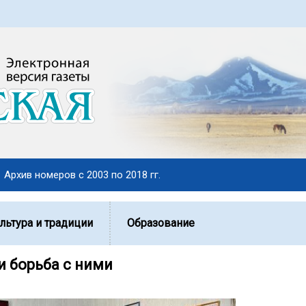
Архив номеров с 2003 по 2018 гг.
льтура и традиции
Образование
и борьба с ними