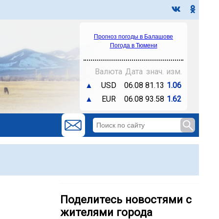
Прогноз погоды в Балашове
Погода в Тюмени
Валюта
Дата
знач.
изм.
▲
USD
06.08
81.13
1.06
▲
EUR
06.08
93.58
1.62
Поделитесь новостями с
жителями города