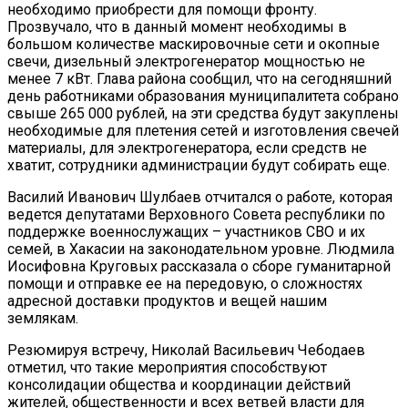
необходимо приобрести для помощи фронту.
Прозвучало, что в данный момент необходимы в
большом количестве маскировочные сети и окопные
свечи, дизельный электрогенератор мощностью не
менее 7 кВт. Глава района сообщил, что на сегодняшний
день работниками образования муниципалитета собрано
свыше 265 000 рублей, на эти средства будут закуплены
необходимые для плетения сетей и изготовления свечей
материалы, для электрогенератора, если средств не
хватит, сотрудники администрации будут собирать еще.
Василий Иванович Шулбаев отчитался о работе, которая
ведется депутатами Верховного Совета республики по
поддержке военнослужащих – участников СВО и их
семей, в Хакасии на законодательном уровне. Людмила
Иосифовна Круговых рассказала о сборе гуманитарной
помощи и отправке ее на передовую, о сложностях
адресной доставки продуктов и вещей нашим
землякам.
Резюмируя встречу, Николай Васильевич Чебодаев
отметил, что такие мероприятия способствуют
консолидации общества и координации действий
жителей, общественности и всех ветвей власти для