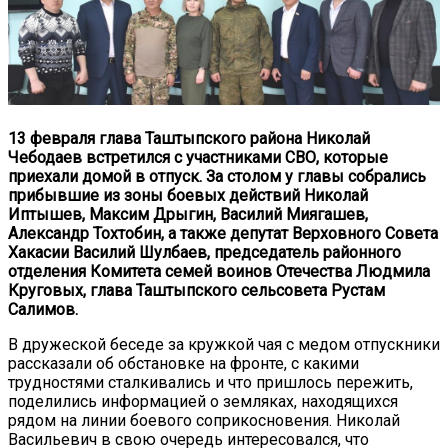
13 февраля глава Таштыпского района Николай
Чебодаев встретился с участниками СВО, которые
приехали домой в отпуск. За столом у главы собрались
прибывшие из зоны боевых действий Николай
Иптышев, Максим Дрыгин, Василий Миягашев,
Александр Тохтобин, а также депутат Верховного Совета
Хакасии Василий Шулбаев, председатель районного
отделения Комитета семей воинов Отечества Людмила
Круговых, глава Таштыпского сельсовета Рустам
Салимов.
В дружеской беседе за кружкой чая с медом отпускники
рассказали об обстановке на фронте, с какими
трудностями сталкивались и что пришлось пережить,
поделились информацией о земляках, находящихся
рядом на линии боевого соприкосновения. Николай
Васильевич в свою очередь интересовался, что