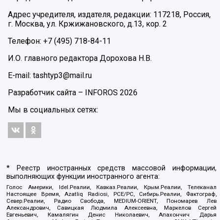
Адрес учредителя, издателя, редакции: 117218, Россия,
г. Москва, ул. Кржижановского, д.13, кор. 2
Телефон: +7 (495) 718-84-11
И.О. главного редактора Дорохова Н.В.
E-mail: tashtyp3@mail.ru
Разработчик сайта –
INFOROS
2026
Мы в социальных сетях:
* Реестр иностранных средств массовой информации,
выполняющих функции иностранного агента:
Голос Америки, Idel.Реалии, Кавказ.Реалии, Крым.Реалии, Телеканал
Настоящее Время, Azatliq Radiosi, PCE/PC, Сибирь.Реалии, Фактограф,
Север.Реалии, Радио Свобода, MEDIUM-ORIENT, Пономарев Лев
Александрович, Савицкая Людмила Алексеевна, Маркелов Сергей
Евгеньевич, Камалягин Денис Николаевич, Апахончич Дарья