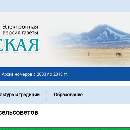
Архив номеров с 2003 по 2018 гг.
льтура и традиции
Образование
сельсоветов