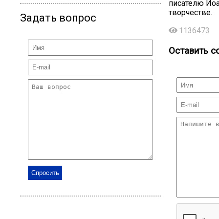
писателю Иоа
творчестве.
Задать вопрос
1136473
Оставить с