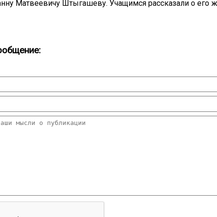
нну Матвеевичу Штыгашеву. Учащимся рассказали о его ж
ообщение: