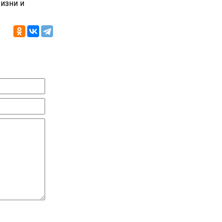
изни и