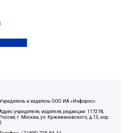
с
Учредитель и издатель ООО ИА «Инфорос».
Адрес учредителя, издателя, редакции: 117218,
Россия, г. Москва, ул. Кржижановского, д.13, кор.
2