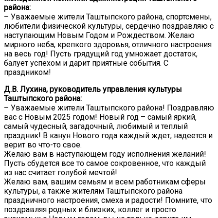
района:
– Уважаемые жители Таштыпского района, спортсмены,
любители физической культуры, сердечно поздравляю с
наступающим Новым Годом и Рождеством. Желаю
мирного неба, крепкого здоровья, отличного настроения
на весь год! Пусть грядущий год умножает достаток,
балует успехом и дарит приятные события. С
праздником!
Д.В. Лухина, руководитель управления культуры
Таштыпского района:
– Уважаемые жители Таштыпского района! Поздравляю
вас с Новым 2025 годом! Новый год – самый яркий,
самый чудесный, загадочный, любимый и теплый
праздник! В канун Нового года каждый ждет, надеется и
верит во что-то свое.
Желаю вам в наступающем году исполнения желаний!
Пусть сбудется все то самое сокровенное, что каждый
из нас считает голубой мечтой!
Желаю вам, вашим семьям и всем работникам сферы
культуры, а также жителям Таштыпского района
праздничного настроения, смеха и радости! Помните, что
поздравляя родных и близких, коллег и просто