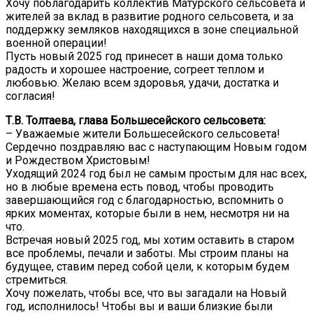
Хочу поблагодарить коллектив Матурского сельсовета и
жителей за вклад в развитие родного сельсовета, и за
поддержку земляков находящихся в зоне специальной
военной операции!
Пусть новый 2025 год принесет в наши дома только
радость и хорошее настроение, согреет теплом и
любовью. Желаю всем здоровья, удачи, достатка и
согласия!
Т.В. Толтаева, глава Большесейского сельсовета:
– Уважаемые жители Большесейского сельсовета!
Сердечно поздравляю вас с наступающим Новым годом
и Рождеством Христовым!
Уходящий 2024 год был не самым простым для нас всех,
но в любые времена есть повод, чтобы проводить
завершающийся год с благодарностью, вспомнить о
ярких моментах, которые были в нем, несмотря ни на
что.
Встречая новый 2025 год, мы хотим оставить в старом
все проблемы, печали и заботы. Мы строим планы на
будущее, ставим перед собой цели, к которым будем
стремиться.
Хочу пожелать, чтобы все, что вы загадали на Новый
год, исполнилось! Чтобы вы и ваши близкие были