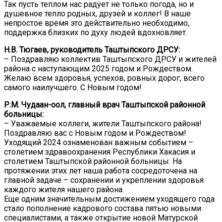
Так пусть теплом нас радует не только погода, но и
душевное тепло родных, друзей и коллег! В наше
непростое время это действительно необходимо,
поддержка близких по духу людей вдохновляет.
Н.В. Тюгаев, руководитель Таштыпского ДРСУ:
– Поздравляю коллектив Таштыпского ДРСУ и жителей
района с наступающим 2025 годом и Рождеством.
Желаю всем здоровья, успехов, ровных дорог, всего
самого наилучшего. С Новым годом!
Р.М. Чудаан-оол, главный врач Таштыпской районной
больницы:
– Уважаемые коллеги, жители Таштыпского района!
Поздравляю вас с Новым годом и Рождеством!
Уходящий 2024 ознаменован важным событием –
столетием здравоохранения Республики Хакасия и
столетием Таштыпской районной больницы. На
протяжении этих лет наша работа сосредоточена на
главной задаче – сохранении и укреплении здоровья
каждого жителя нашего района.
Еще одним значительным достижением уходящего года
стало пополнение кадрового состава пятью новыми
специалистами, а также открытие новой Матурской