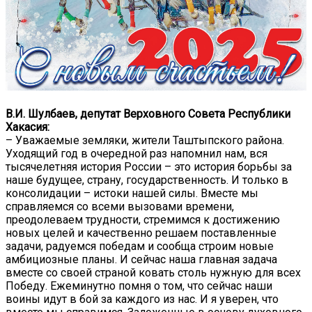
В.И. Шулбаев, депутат Верховного Совета Республики
Хакасия:
– Уважаемые земляки, жители Таштыпского района.
Уходящий год в очередной раз напомнил нам, вся
тысячелетняя история России – это история борьбы за
наше будущее, страну, государственность. И только в
консолидации – истоки нашей силы. Вместе мы
справляемся со всеми вызовами времени,
преодолеваем трудности, стремимся к достижению
новых целей и качественно решаем поставленные
задачи, радуемся победам и сообща строим новые
амбициозные планы. И сейчас наша главная задача
вместе со своей страной ковать столь нужную для всех
Победу. Ежеминутно помня о том, что сейчас наши
воины идут в бой за каждого из нас. И я уверен, что