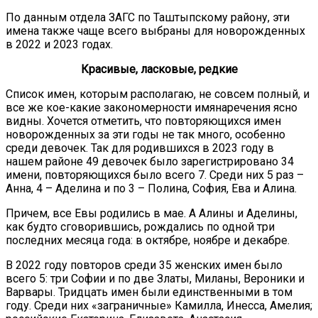
По данным отдела ЗАГС по Таштыпскому району, эти
имена также чаще всего выбраны для новорожденных
в 2022 и 2023 годах.
Красивые, ласковые, редкие
Список имен, которым располагаю, не совсем полный, и
все же кое-какие закономерности имянаречения ясно
видны. Хочется отметить, что повторяющихся имен
новорожденных за эти годы не так много, особенно
среди девочек. Так для родившихся в 2023 году в
нашем районе 49 девочек было зарегистрировано 34
имени, повторяющихся было всего 7. Среди них 5 раз –
Анна, 4 – Аделина и по 3 – Полина, София, Ева и Алина.
Причем, все Евы родились в мае. А Алины и Аделины,
как будто сговорившись, рождались по одной три
последних месяца года: в октябре, ноябре и декабре.
В 2022 году повторов среди 35 женских имен было
всего 5: три Софии и по две Златы, Миланы, Вероники и
Варвары. Тридцать имен были единственными в том
году. Среди них «заграничные» Камилла, Инесса, Амелия;