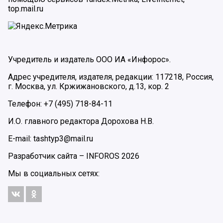
top.mail.ru
Учредитель и издатель ООО ИА «Инфорос».
Адрес учредителя, издателя, редакции: 117218, Россия,
г. Москва, ул. Кржижановского, д.13, кор. 2
Телефон: +7 (495) 718-84-11
И.О. главного редактора Дорохова Н.В.
E-mail: tashtyp3@mail.ru
Разработчик сайта –
INFOROS
2026
Мы в социальных сетях: