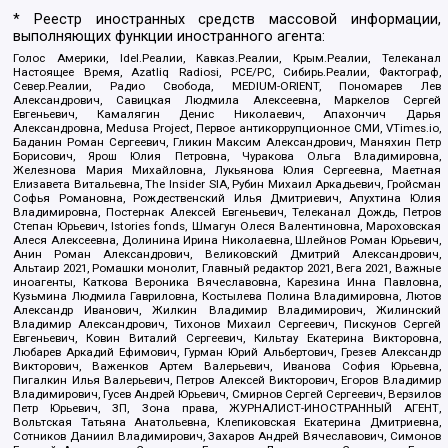
* Реестр иностранных средств массовой информации,
выполняющих функции иностранного агента:
Голос Америки, Idel.Реалии, Кавказ.Реалии, Крым.Реалии, Телеканал
Настоящее Время, Azatliq Radiosi, PCE/PC, Сибирь.Реалии, Фактограф,
Север.Реалии, Радио Свобода, MEDIUM-ORIENT, Пономарев Лев
Александрович, Савицкая Людмила Алексеевна, Маркелов Сергей
Евгеньевич, Камалягин Денис Николаевич, Апахончич Дарья
Александровна, Medusa Project, Первое антикоррупционное СМИ, VTimes.io,
Баданин Роман Сергеевич, Гликин Максим Александрович, Маняхин Петр
Борисович, Ярош Юлия Петровна, Чуракова Ольга Владимировна,
Железнова Мария Михайловна, Лукьянова Юлия Сергеевна, Маетная
Елизавета Витальевна, The Insider SIA, Рубин Михаил Аркадьевич, Гройсман
Софья Романовна, Рождественский Илья Дмитриевич, Апухтина Юлия
Владимировна, Постернак Алексей Евгеньевич, Телеканал Дождь, Петров
Степан Юрьевич, Istories fonds, Шмагун Олеся Валентиновна, Мароховская
Алеся Алексеевна, Долинина Ирина Николаевна, Шлейнов Роман Юрьевич,
Анин Роман Александрович, Великовский Дмитрий Александрович,
Альтаир 2021, Ромашки монолит, Главный редактор 2021, Вега 2021, Важные
иноагенты, Каткова Вероника Вячеславовна, Карезина Инна Павловна,
Кузьмина Людмила Гавриловна, Костылева Полина Владимировна, Лютов
Александр Иванович, Жилкин Владимир Владимирович, Жилинский
Владимир Александрович, Тихонов Михаил Сергеевич, Пискунов Сергей
Евгеньевич, Ковин Виталий Сергеевич, Кильтау Екатерина Викторовна,
Любарев Аркадий Ефимович, Гурман Юрий Альбертович, Грезев Александр
Викторович, Важенков Артем Валерьевич, Иванова София Юрьевна,
Пигалкин Илья Валерьевич, Петров Алексей Викторович, Егоров Владимир
Владимирович, Гусев Андрей Юрьевич, Смирнов Сергей Сергеевич, Верзилов
Петр Юрьевич, ЗП, Зона права, ЖУРНАЛИСТ-ИНОСТРАННЫЙ АГЕНТ,
Вольтская Татьяна Анатольевна, Клепиковская Екатерина Дмитриевна,
Сотников Даниил Владимирович, Захаров Андрей Вячеславович, Симонов