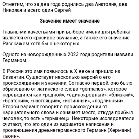
Отметим, что за два года родились два Анатолия, два
Николая и всего один Сергей.
Значение имеет значение
Главными качествами при выборе имени для ребенка
является его красивое звучание, а также его значение.
Расскажем хотя бы о некоторых.
Одного из новорожденных 2023 года родители назвали
Германом.
В России это имя появилось в X веке и пришло из
Византии. Существует несколько версий о его
происхождении и значении. Согласно первой, оно было
образовано от латинского слова «germanus», которое
переводится как «родной», «единокровный», «близкий»,
«братский», «настоящий», «истинный», «подлинный».
Второй вариант говорит о происхождении от
нарицательного слова и означает место, откуда прибыл
человек, то есть «германец». Некоторые исследователи
считают, что это один из вариантов написания и
произношения древнегерманского Германн (Херманн) –
«воин».