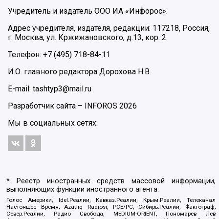
Учредитель и издатель ООО ИА «Инфорос».
Адрес учредителя, издателя, редакции: 117218, Россия,
г. Москва, ул. Кржижановского, д.13, кор. 2
Телефон: +7 (495) 718-84-11
И.О. главного редактора Дорохова Н.В.
E-mail: tashtyp3@mail.ru
Разработчик сайта –
INFOROS
2026
Мы в социальных сетях:
* Реестр иностранных средств массовой информации,
выполняющих функции иностранного агента:
Голос Америки, Idel.Реалии, Кавказ.Реалии, Крым.Реалии, Телеканал
Настоящее Время, Azatliq Radiosi, PCE/PC, Сибирь.Реалии, Фактограф,
Север.Реалии, Радио Свобода, MEDIUM-ORIENT, Пономарев Лев