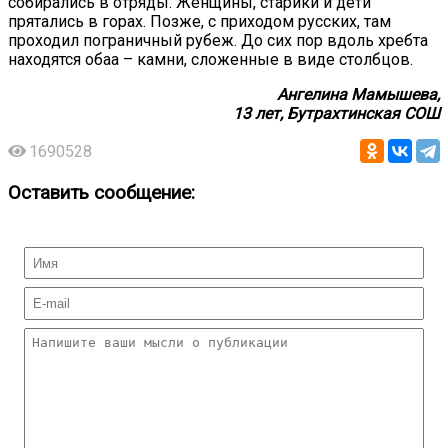
собирались в отряды. Женщины, старики и дети
прятались в горах. Позже, с приходом русских, там
проходил пограничный рубеж. До сих пор вдоль хребта
находятся обаа – камни, сложенные в виде столбцов.
Ангелина Мамышева,
13 лет, Бутрахтинская СОШ
1690528
Оставить сообщение: