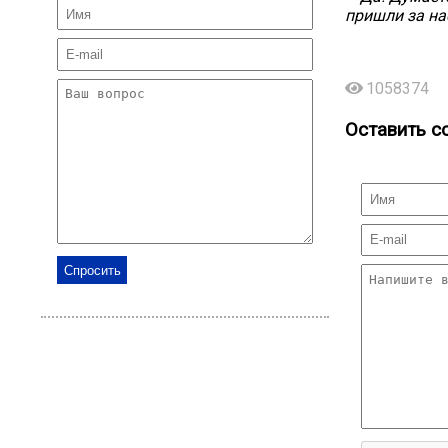
пришли за на
1058374
Оставить с