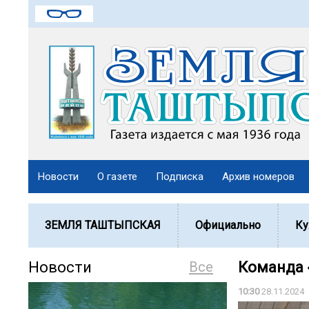
Новости
О газете
Подписка
Архив номеров
ЗЕМЛЯ ТАШТЫПСКАЯ
Официально
Ку
Новости
Все
Команда 
10:30
28.11.2024