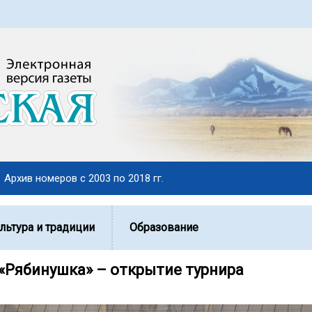
Архив номеров с 2003 по 2018 гг.
льтура и традиции
Образование
«Рябинушка» – открытие турнира