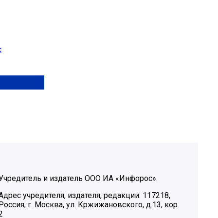
с
Учредитель и издатель ООО ИА «Инфорос».
Адрес учредителя, издателя, редакции: 117218,
Россия, г. Москва, ул. Кржижановского, д.13, кор.
2