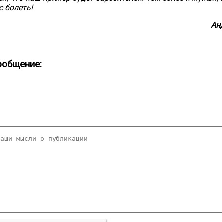
с болеть!
Ан
ообщение: