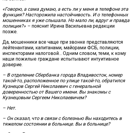
«Говорю, а сама думаю, а есть ли у меня в телефоне эта
функция? Насторожила настойчивость. И о телефонных
мошенниках я уже слышала. Но мало ли, вдруг и правда
полиция?» –
пояснит Ирина Васильевна редакции
позже.
Да, мошенники все чаще при звонке представляются
лейтенантами, капитанами, майорами ФСБ, полиции,
инспекторами налоговой… Одним словом, теми, к кому
наши пожилые граждане испытывают интуитивное
доверие.
– В отделение Сбербанка города Владивосток, номер
такой-то, расположенное по улице такой-то, обратился
Кузнецов Сергей Николаевич с генеральной
доверенностью от Вашего имени. Вы знакомы с
Кузнецовым Сергеем Николаевичем?
– Нет.
– Он сказал, что в связи с болезнью Вы находитесь в
тяжелом состоянии в больнице. Вы в больнице?