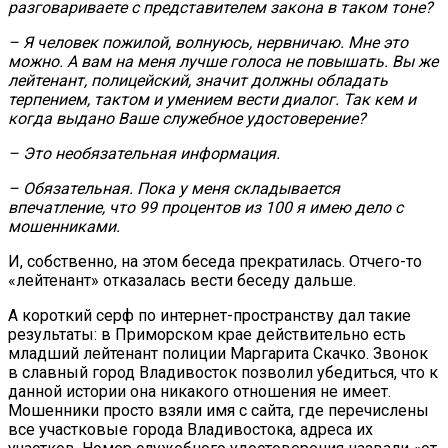
разговариваете с представителем закона в таком тоне?
– Я человек пожилой, волнуюсь, нервничаю. Мне это
можно. А вам на меня лучше голоса не повышать. Вы же
лейтенант, полицейский, значит должны обладать
терпением, тактом и умением вести диалог. Так кем и
когда выдано Ваше служебное удостоверение?
– Это необязательная информация.
– Обязательная. Пока у меня складывается
впечатление, что 99 процентов из 100 я имею дело с
мошенниками.
И, собственно, на этом беседа прекратилась. Отчего-то
«лейтенант» отказалась вести беседу дальше.
А короткий серф по интернет-пространству дал такие
результаты: в Приморском крае действительно есть
младший лейтенант полиции Маргарита Скачко. Звонок
в славный город Владивосток позволил убедиться, что к
данной истории она никакого отношения не имеет.
Мошенники просто взяли имя с сайта, где перечислены
все участковые города Владивостока, адреса их