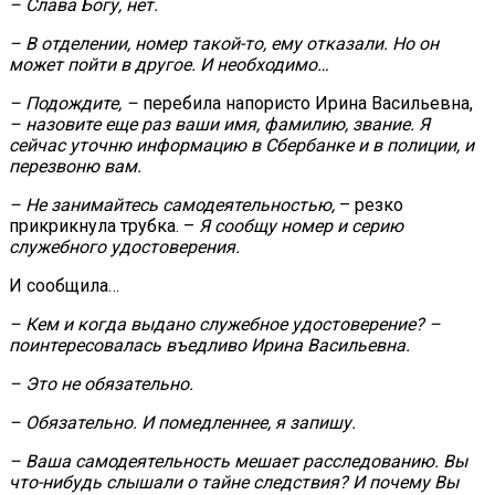
– Слава Богу, нет.
– В отделении, номер такой-то, ему отказали. Но он
может пойти в другое. И необходимо…
– Подождите, –
перебила напористо Ирина Васильевна,
– назовите еще раз ваши имя, фамилию, звание. Я
сейчас уточню информацию в Сбербанке и в полиции, и
перезвоню вам.
– Не занимайтесь самодеятельностью,
– резко
прикрикнула трубка. –
Я сообщу номер и серию
служебного удостоверения.
И сообщила…
– Кем и когда выдано служебное удостоверение? –
поинтересовалась въедливо Ирина Васильевна.
– Это не обязательно.
– Обязательно. И помедленнее, я запишу.
– Ваша самодеятельность мешает расследованию. Вы
что-нибудь слышали о тайне следствия? И почему Вы