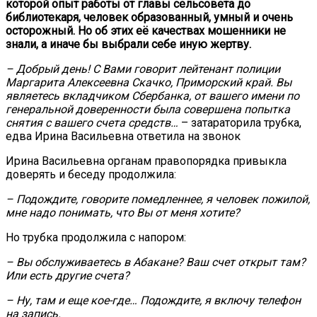
которой опыт работы от главы сельсовета до
библиотекаря, человек образованный, умный и очень
осторожный. Но об этих её качествах мошенники не
знали, а иначе бы выбрали себе иную жертву.
– Добрый день! С Вами говорит лейтенант полиции
Маргарита Алексеевна Скачко, Приморский край. Вы
являетесь вкладчиком Сбербанка, от вашего имени по
генеральной доверенности была совершена попытка
снятия с вашего счета средств…
– затараторила трубка,
едва Ирина Васильевна ответила на звонок
Ирина Васильевна органам правопорядка привыкла
доверять и беседу продолжила:
– Подождите, говорите помедленнее, я человек пожилой,
мне надо понимать, что Вы от меня хотите?
Но трубка продолжила с напором:
– Вы обслуживаетесь в Абакане? Ваш счет открыт там?
Или есть другие счета?
– Ну, там и еще кое-где… Подождите, я включу телефон
на запись.