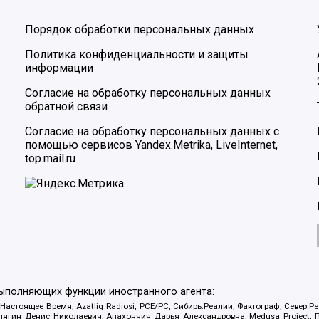
Порядок обработки персональных данных
Политика конфиденциальности и защиты
информации
Согласие на обработку персональных данных
обратной связи
Согласие на обработку персональных данных с
помощью сервисов Yandex.Metrika, LiveInternet,
top.mail.ru
выполняющих функции иностранного агента:
 Настоящее Время, Azatliq Radiosi, PCE/PC, Сибирь.Реалии, Фактограф, Север
ягин Денис Николаевич, Апахончич Дарья Александровна, Medusa Project, П