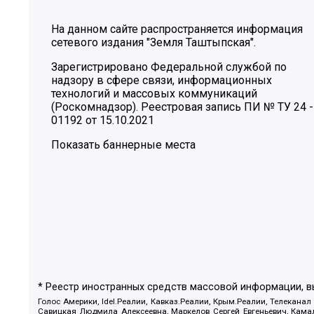
На данном сайте распространяется информация
сетевого издания "Земля Таштыпская".
Зарегистрировано Федеральной службой по
надзору в сфере связи, информационных
технологий и массовых коммуникаций
(Роскомнадзор). Реестровая запись ПИ № ТУ 24 -
01192 от 15.10.2021
Показать баннерные места
* Реестр иностранных средств массовой информации, 
Голос Америки, Idel.Реалии, Кавказ.Реалии, Крым.Реалии, Телеканал
Савицкая Людмила Алексеевна, Маркелов Сергей Евгеньевич, Камал