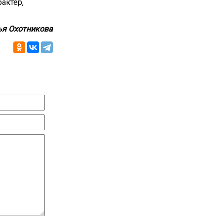
актер,
ья Охотникова