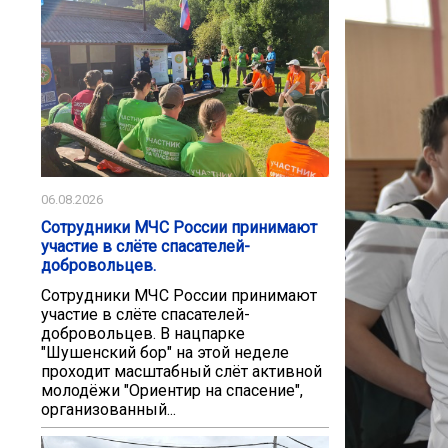
06.08.2026
Сотрудники МЧС России принимают
участие в слёте спасателей-
добровольцев.
Сотрудники МЧС России принимают
участие в слёте спасателей-
добровольцев. В нацпарке
"Шушенский бор" на этой неделе
проходит масштабный слёт активной
молодёжи "Ориентир на спасение",
организованный...