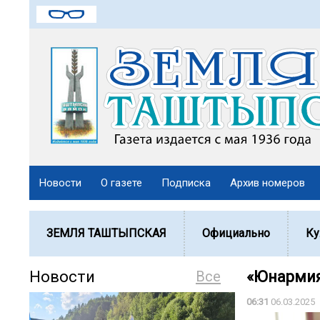
Новости
О газете
Подписка
Архив номеров
ЗЕМЛЯ ТАШТЫПСКАЯ
Официально
Ку
Новости
Все
«Юнармия
06:31
06.03.2025