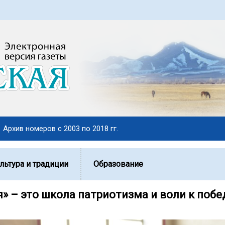
Архив номеров с 2003 по 2018 гг.
льтура и традиции
Образование
» – это школа патриотизма и воли к побе