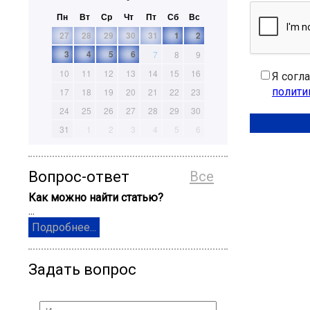
Пн
Вт
Ср
Чт
Пт
Сб
Вс
27
28
29
30
31
1
2
3
4
5
6
7
8
9
10
11
12
13
14
15
16
Я согл
полити
17
18
19
20
21
22
23
24
25
26
27
28
29
30
31
1
2
3
4
5
6
Вопрос-ответ
Все
Как можно найти статью?
...
Подробнее...
Задать вопрос