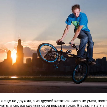
я еще не дружил, а из друзей кататься никто не умел, поэт
ачать, и как же сделать свой первый трюк. Я встал на эту «