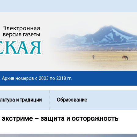
Архив номеров с 2003 по 2018 гг.
льтура и традиции
Образование
в экстриме – защита и осторожность