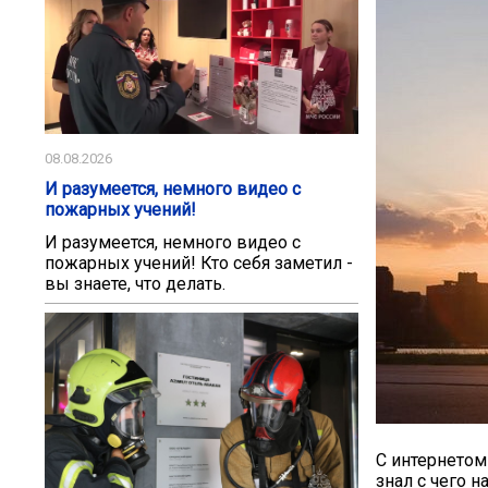
08.08.2026
И разумеется, немного видео с
пожарных учений!
И разумеется, немного видео с
пожарных учений! Кто себя заметил -
вы знаете, что делать.
С интернетом 
знал с чего н