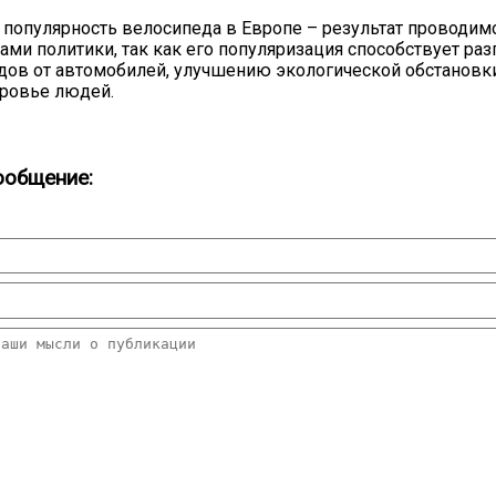
популярность велосипеда в Европе – результат проводим
ами политики, так как его популяризация способствует раз
дов от автомобилей, улучшению экологической обстановки
ровье людей.
ообщение: