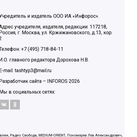
Учредитель и издатель ООО ИА «Инфорос».
Адрес учредителя, издателя, редакции: 117218,
Россия, г. Москва, ул. Кржижановского, д.13, кор.
2
Телефон: +7 (495) 718-84-11
И.О. главного редактора Дорохова Н.В.
E-mail: tashtyp3@mail.ru
Разработчик сайта –
INFOROS
2026
Мы в социальных сетях:
.Реалии, Радио Свобода, MEDIUM-ORIENT, Пономарев Лев Александрович,