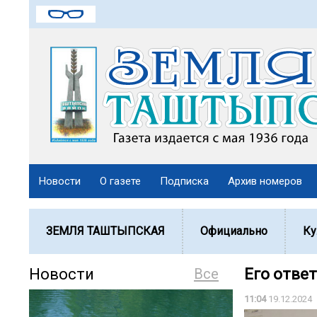
Новости
О газете
Подписка
Архив номеров
ЗЕМЛЯ ТАШТЫПСКАЯ
Официально
Ку
Новости
Все
Его отве
11:04
19.12.2024