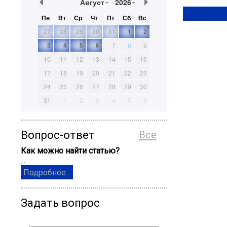
Август
2026
Пн
Вт
Ср
Чт
Пт
Сб
Вс
27
28
29
30
31
1
2
3
4
5
6
7
8
9
10
11
12
13
14
15
16
17
18
19
20
21
22
23
24
25
26
27
28
29
30
31
1
2
3
4
5
6
Вопрос-ответ
Все
Как можно найти статью?
...
Подробнее...
Задать вопрос