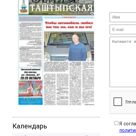
Я согл
Календарь
полити