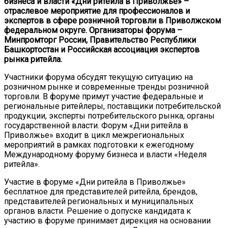
бизнеса и власти «Дни ритейла в Приволжье» –
отраслевое мероприятие для профессионалов и
экспертов в сфере розничной торговли в Приволжском
федеральном округе. Организаторы форума –
Минпромторг России, Правительство Республики
Башкортостан и Российская ассоциация экспертов
рынка ритейла.
Участники форума обсудят текущую ситуацию на
розничном рынке и современные тренды розничной
торговли. В форуме примут участие федеральные и
региональные ритейлеры, поставщики потребительской
продукции, эксперты потребительского рынка, органы
государственной власти. Форум «Дни ритейла в
Приволжье» входит в цикл межрегиональных
мероприятий в рамках подготовки к ежегодному
Международному форуму бизнеса и власти «Неделя
ритейла».
Участие в форуме «Дни ритейла в Приволжье»
бесплатное для представителей ритейла, брендов,
представителей региональных и муниципальных
органов власти. Решение о допуске кандидата к
участию в форуме принимает дирекция на основании