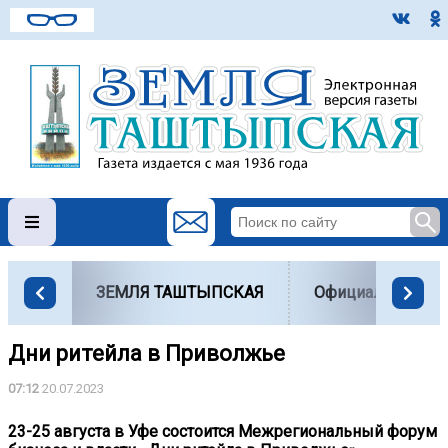
ЗЕМЛЯ ТАШТЫПСКАЯ
Официально
Дни ритейла в Приволжье
07:12
20.07.2023
23-25 августа в Уфе состоится Межрегиональный форум