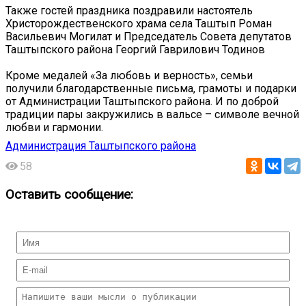
Также гостей праздника поздравили настоятель
Христорождественского храма села Таштып Роман
Васильевич Могилат и Председатель Совета депутатов
Таштыпского района Георгий Гаврилович Тодинов
Кроме медалей «За любовь и верность», семьи
получили благодарственные письма, грамоты и подарки
от Администрации Таштыпского района. И по доброй
традиции пары закружились в вальсе – символе вечной
любви и гармонии.
Администрация Таштыпского района
58
Оставить сообщение: