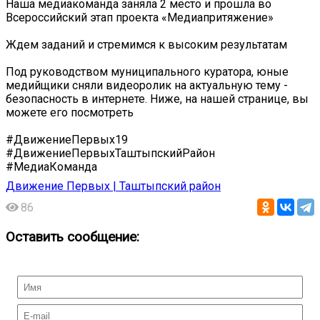
Наша медиакоманда заняла 2 место и прошла во
Всероссийский этап проекта «Медиапритяжение»
Ждем заданий и стремимся к высоким результатам
Под руководством муниципального куратора, юные
медийщики сняли видеоролик на актуальную тему -
безопасность в интернете. Ниже, на нашей странице, вы
можете его посмотреть
#ДвижениеПервых19
#ДвижениеПервыхТаштыпскийРайон
#МедиаКоманда
Движение Первых | Таштыпский район
86
Оставить сообщение: