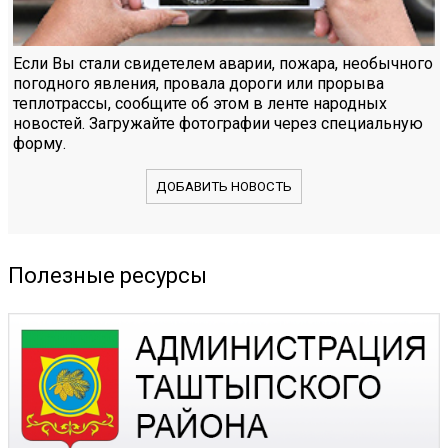
Если Вы стали свидетелем аварии, пожара, необычного
погодного явления, провала дороги или прорыва
теплотрассы, сообщите об этом в ленте народных
новостей. Загружайте фотографии через специальную
форму.
ДОБАВИТЬ НОВОСТЬ
Полезные ресурсы