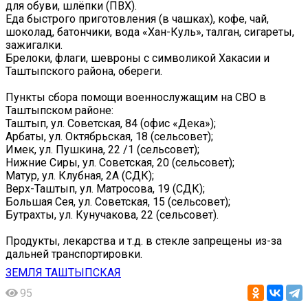
для обуви, шлёпки (ПВХ).
Еда быстрого приготовления (в чашках), кофе, чай,
шоколад, батончики, вода «Хан-Куль», талган, сигареты,
зажигалки.
Брелоки, флаги, шевроны с символикой Хакасии и
Таштыпского района, обереги.
Пункты сбора помощи военнослужащим на СВО в
Таштыпском районе:
Таштып, ул. Советская, 84 (офис «Дека»);
Арбаты, ул. Октябрьская, 18 (сельсовет);
Имек, ул. Пушкина, 22 /1 (сельсовет);
Нижние Сиры, ул. Советская, 20 (сельсовет);
Матур, ул. Клубная, 2А (СДК);
Верх-Таштып, ул. Матросова, 19 (СДК);
Большая Сея, ул. Советская, 15 (сельсовет);
Бутрахты, ул. Кунучакова, 22 (сельсовет).
Продукты, лекарства и т.д. в стекле запрещены из-за
дальней транспортировки.
ЗЕМЛЯ ТАШТЫПСКАЯ
95