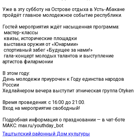
Уже в эту субботу на Острове отдыха в Усть-Абакане
пройдёт главное молодежное событие республики.
Гостей мероприятия ждёт насыщенная программа:
️ мастер-классы
️ квизы, исторические площадки
️ выставка оружия от «Юнармии»
️ спортивный забег «Будущее за нами!»
️ гала-концерт молодых талантов и выступление
артистов филармонии
В этом году:
День молодежи приурочен к Году единства народов
России
Хедлайнером вечера выступит этническая группа Otyken
Время проведения: с 16:00 до 21:00.
Вход на мероприятие свободный!
Подробная информация о праздновании — в чат-боте
МАКС: max.ru/youthday_bot
Таштыпский районный Дом культуры