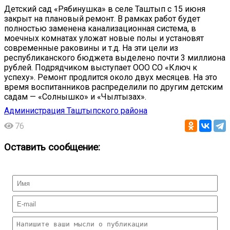
Детский сад «Рябинушка» в селе Таштып с 15 июня
закрыт на плановый ремонт. В рамках работ будет
полностью заменена канализационная система, в
моечных комнатах уложат новые полы и установят
современные раковины и т.д. На эти цели из
республиканского бюджета выделено почти 3 миллиона
рублей. Подрядчиком выступает ООО СО «Ключ к
успеху». Ремонт продлится около двух месяцев. На это
время воспитанников распределили по другим детским
садам — «Солнышко» и «Чылтызах».
Администрация Таштыпского района
76
Оставить сообщение: