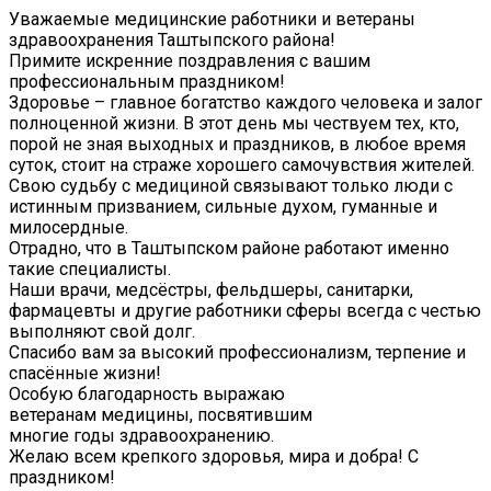
Уважаемые медицинские работники и ветераны
здравоохранения Таштыпского района!
Примите искренние поздравления с вашим
профессиональным праздником!
Здоровье – главное богатство каждого человека и залог
полноценной жизни. В этот день мы чествуем тех, кто,
порой не зная выходных и праздников, в любое время
суток, стоит на страже хорошего самочувствия жителей.
Свою судьбу с медициной связывают только люди с
истинным призванием, сильные духом, гуманные и
милосердные.
Отрадно, что в Таштыпском районе работают именно
такие специалисты.
Наши врачи, медсёстры, фельдшеры, санитарки,
фармацевты и другие работники сферы всегда с честью
выполняют свой долг.
Спасибо вам за высокий профессионализм, терпение и
спасённые жизни!
Особую благодарность выражаю
ветеранам медицины, посвятившим
многие годы здравоохранению.
Желаю всем крепкого здоровья, мира и добра! С
праздником!