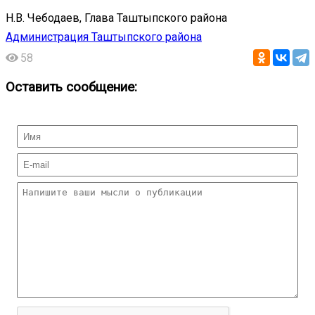
Н.В. Чебодаев, Глава Таштыпского района
Администрация Таштыпского района
58
Оставить сообщение: