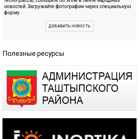
теплотрассы, сообщите об этом в ленте народных
новостей. Загружайте фотографии через специальную
форму.
ДОБАВИТЬ НОВОСТЬ
Полезные ресурсы