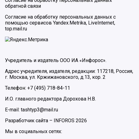
Согласие на обработку персональных данных
обратной связи
Согласие на обработку персональных данных с
помощью сервисов Yandex.Metrika, LiveInternet,
top.mail.ru
Учредитель и издатель ООО ИА «Инфорос».
Адрес учредителя, издателя, редакции: 117218, Россия,
г. Москва, ул. Кржижановского, д.13, кор. 2
Телефон: +7 (495) 718-84-11
И.О. главного редактора Дорохова Н.В.
E-mail: tashtyp3@mail.ru
Разработчик сайта –
INFOROS
2026
Мы в социальных сетях: