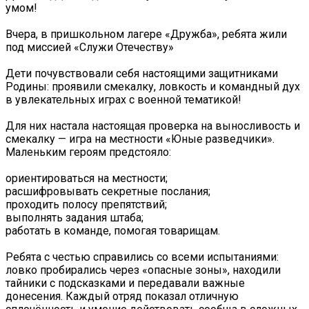
умом!
Вчера, в пришкольном лагере «Дружба», ребята жили
под миссией «Служи Отечеству»
Дети почувствовали себя настоящими защитниками
Родины: проявили смекалку, ловкость и командный дух
в увлекательных играх с военной тематикой!
Для них настала настоящая проверка на выносливость и
смекалку — игра на местности «Юные разведчики».
Маленьким героям предстояло:
ориентироваться на местности;
расшифровывать секретные послания;
проходить полосу препятствий;
выполнять задания штаба;
работать в команде, помогая товарищам.
Ребята с честью справились со всеми испытаниями:
ловко пробирались через «опасные зоны», находили
тайники с подсказками и передавали важные
донесения. Каждый отряд показал отличную