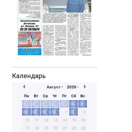
Календарь
Август
2026
Пн
Вт
Ср
Чт
Пт
Сб
Вс
27
28
29
30
31
1
2
3
4
5
6
8
7
9
10
11
12
13
14
15
16
17
18
19
20
21
22
23