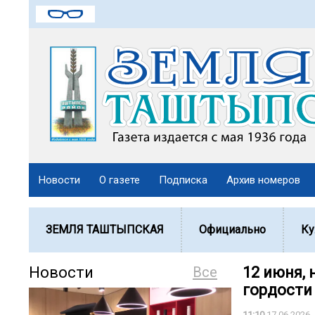
Новости
О газете
Подписка
Архив номеров
ЗЕМЛЯ ТАШТЫПСКАЯ
Официально
Ку
Новости
Все
12 июня,
гордости 
11:10
17.06.2026