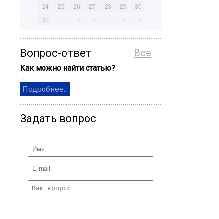
24
25
26
27
28
29
30
31
1
2
3
4
5
6
Вопрос-ответ
Все
Как можно найти статью?
...
Подробнее...
Задать вопрос