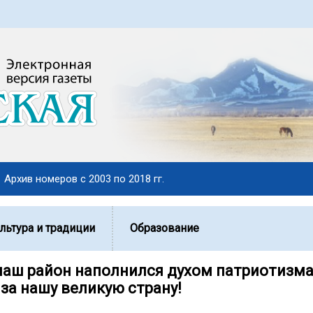
Архив номеров с 2003 по 2018 гг.
льтура и традиции
Образование
 наш район наполнился духом патриотизма
за нашу великую страну!