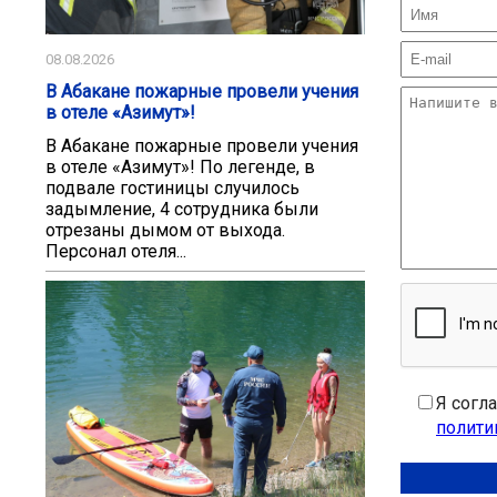
08.08.2026
В Абакане пожарные провели учения
в отеле «Азимут»!
В Абакане пожарные провели учения
в отеле «Азимут»! По легенде, в
подвале гостиницы случилось
задымление, 4 сотрудника были
отрезаны дымом от выхода.
Персонал отеля...
Я согл
полити