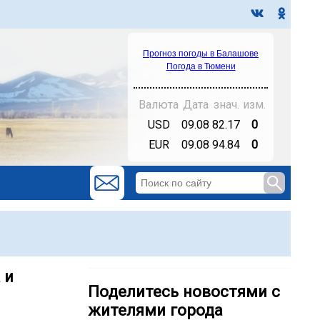
Прогноз погоды в Балашове
Погода в Тюмени
Валюта
Дата
знач.
изм.
USD
09.08
82.17
0
EUR
09.08
94.84
0
 и
Поделитесь новостями с
жителями города