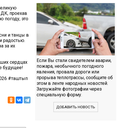
 великую
 ДК, проехав
 погоду, это
сни и танцы в
и радостью.
а за их
Если Вы стали свидетелем аварии,
аших сердцах
пожара, необычного погодного
е будущее!
явления, провала дороги или
прорыва теплотрассы, сообщите об
026 #таштып
этом в ленте народных новостей.
Загружайте фотографии через
специальную форму.
ДОБАВИТЬ НОВОСТЬ