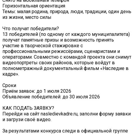
Снято на мобильный телефон
Горизонтальная ориентация
Темы: малая родина, природа, люди, традиции, один день
из жизни, место силы
Что получат победители?
13 победителей (по одному от каждого муниципалитета)
получат памятные призы и возможность принять
участие в творческой стажировке с
профессиональными режиссёрами, сценаристами и
операторами. Совместно с командой проекта они снимут
видеопортреты своих районов, которые войдут в
полнометражный документальный фильм «Наследие в
кадре».
Сроки
Приём заявок: до 1 июля 2026
Объявление победителей: до 30 июля 2026
КАК ПОДАТЬ ЗАЯВКУ?
Перейди на сайт nasledievkadre.ru, заполни форму заявки
и загрузи своё видео.
За результатами конкурса следи в официальной группе