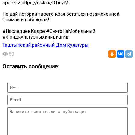
проекта https://clck.ru/3TiczM
Не дай истории твоего края остаться незамеченной.
Снимай и побеждай!
#НаследиевКадре #СнятоНаМобильный
#Фондкультурныхинициатив
Таштыпский районный Дом культуры
80
Оставить сообщение: