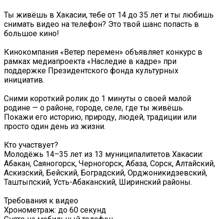
Ты живёшь в Хакасии, тебе от 14 до 35 лет и ты любишь
снимать видео на телефон? Это твой шанс попасть в
большое кино!
Кинокомпания «Ветер перемен» объявляет конкурс в
рамках медиапроекта «Наследие в кадре» при
поддержке Президентского фонда культурных
инициатив.
Сними короткий ролик до 1 минуты о своей малой
родине — о районе, городе, селе, где ты живёшь.
Покажи его историю, природу, людей, традиции или
просто один день из жизни.
Кто участвует?
Молодёжь 14–35 лет из 13 муниципалитетов Хакасии:
Абакан, Саяногорск, Черногорск, Абаза, Сорск, Алтайский,
Аскизский, Бейский, Боградский, Орджоникидзевский,
Таштыпский, Усть-Абаканский, Ширинский районы.
Требования к видео
Хронометраж: до 60 секунд