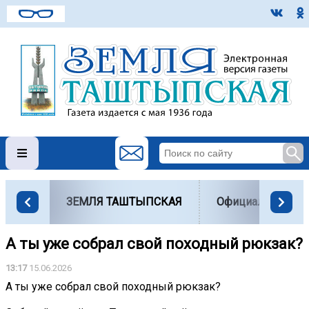
ЗЕМЛЯ ТАШТЫПСКАЯ
Официально
А ты уже собрал свой походный рюкзак?
13:17
15.06.2026
А ты уже собрал свой походный рюкзак?