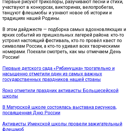
Первые рисуют триколоры, разучивают песни и стихи,
участвуют в конкурсах, викторинах, велопробегах,
танцуют флешмобы и узнают новое об истории и
традициях нашей Родины.
В этом дайджесте — подборка самых вдохновляющих и
ярких событий из пришкольных лагерей района: кто‑то
устроил настоящий фестиваль, кто‑то провёл квест по
символам России, а кто‑то удивил всех творческими
номерами. Поехали смотреть, как мы отмечаем День
России!
Первые детского сада «Рябинушка» трогательно и
насыщенно отметили один из самых важных
государственных праздников нашей страны
Ярко отметили праздник активисты Большесейской
школы
В Матурской школе состоялась выставка рисунков,
посвященная Дню России
Активисты Имекской школы провели зажигательный
флешмоб