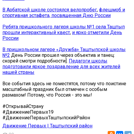
В Арбатской школе состоялся велопробег
,
флешмоб и
спортивная эстафета, посвященная Дню России
Ребята пришкольного лагеря школы №1 села Таштып
прошли интерактивный квест
,
и ярко отметили День
России
В пришкольном лагере «Дружба» Таштыпской школы
№2
День России прошел через объектив и танец:
скорей смотри подробности].
Педагоги школы
подготовили яркое поздравление для всех жителей
нашей страны
Все события здесь не поместятся, потому что поистине
масштабный праздник был отмечен с особым
размахом! Потому, что Россия - это мы!
#ОткрывайСтрану
#ДвижениеПервых19
#ДвижениеПервыхТаштыпскийРайон
Движение Первых | Таштыпский район