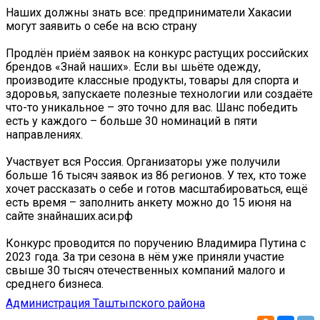
Наших должны знать все: предприниматели Хакасии
могут заявить о себе на всю страну
Продлён приём заявок на конкурс растущих российских
брендов «Знай наших». Если вы шьёте одежду,
производите классные продукты, товары для спорта и
здоровья, запускаете полезные технологии или создаёте
что-то уникальное – это точно для вас. Шанс победить
есть у каждого – больше 30 номинаций в пяти
направлениях.
Участвует вся Россия. Организаторы уже получили
больше 16 тысяч заявок из 86 регионов. У тех, кто тоже
хочет рассказать о себе и готов масштабироваться, ещё
есть время – заполнить анкету можно до 15 июня на
сайте знайнаших.аси.рф
Конкурс проводится по поручению Владимира Путина с
2023 года. За три сезона в нём уже приняли участие
свыше 30 тысяч отечественных компаний малого и
среднего бизнеса.
Администрация Таштыпского района